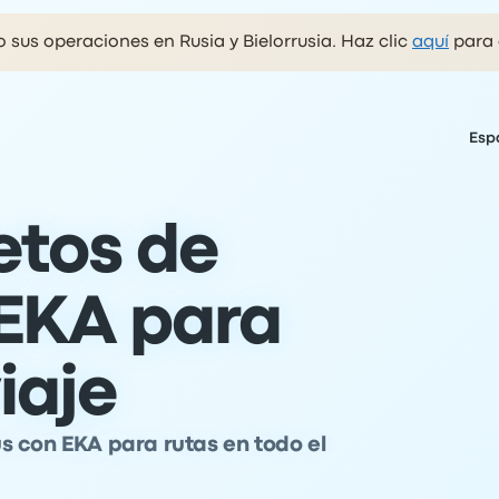
sus operaciones en Rusia y Bielorrusia. Haz clic
aquí
para 
Esp
etos de
EKA para
iaje
s con EKA para rutas en todo el