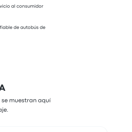
vicio al consumidor
fiable de autobús de
KA
e se muestran aquí
je.