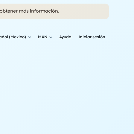
obtener más información.
añol (Mexico)
MXN
Ayuda
Iniciar sesión