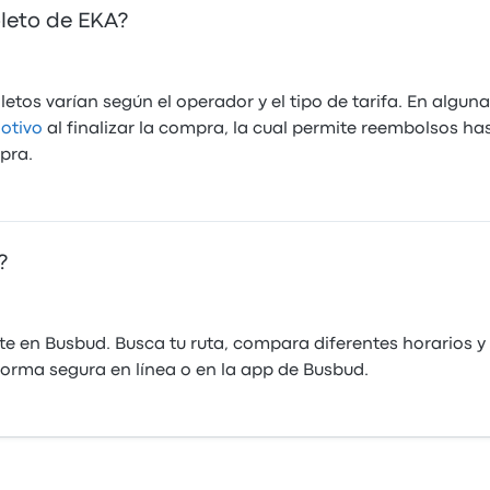
leto de EKA?
letos varían según el operador y el tipo de tarifa. En algu
otivo
al finalizar la compra, la cual permite reembolsos has
mpra.
?
 en Busbud. Busca tu ruta, compara diferentes horarios y p
orma segura en línea o en la app de Busbud.