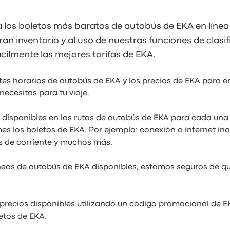
 los boletos más baratos de autobús de EKA en líne
an inventario y al uso de nuestras funciones de clasifi
cilmente las mejores tarifas de EKA.
ntes horarios de autobús de EKA y los precios de EKA para 
necesitas para tu viaje.
s disponibles en las rutas de autobús de EKA para cada una 
s los boletos de EKA. Por ejemplo: conexión a internet ina
 de corriente y muchos más.
neas de autobús de EKA disponibles, estamos seguros de q
precios disponibles utilizando un código promocional de 
etos de EKA.