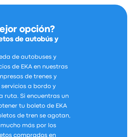
ejor opción?
etos de autobús y
eda de autobuses y
ecios de EKA en nuestras
presas de trenes y
servicios a bordo y
 ruta. Si encuentras un
btener tu boleto de EKA
oletos de tren se agotan,
r mucho más por los
oletos comprados en