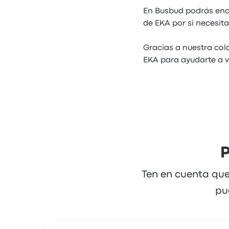
En Busbud podrás enco
de EKA por si necesita
Gracias a nuestra col
EKA para ayudarte a v
P
Ten en cuenta que
pu