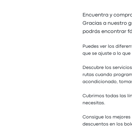
Encuentra y compra
Gracias a nuestro gr
podrás encontrar fá
Puedes ver los difere
que se ajuste a lo que 
Descubre los servicio
rutas cuando programe
acondicionado, tomas
Cubrimos todas las lí
necesitas.
Consigue los mejores 
descuentos en los bol