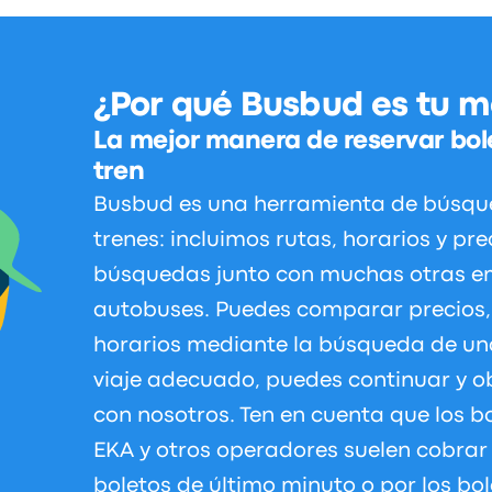
¿Por qué Busbud es tu m
La mejor manera de reservar bol
tren
Busbud es una herramienta de búsqu
trenes: incluimos rutas, horarios y pr
búsquedas junto con muchas otras em
autobuses. Puedes comparar precios, 
horarios mediante la búsqueda de una
viaje adecuado, puedes continuar y o
con nosotros. Ten en cuenta que los b
EKA y otros operadores suelen cobra
boletos de último minuto o por los b