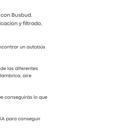
a con Busbud.
cación y filtrado,
encontrar un autobús
de las diferentes
lámbrica, aire
ue conseguirás lo que
EKA para conseguir