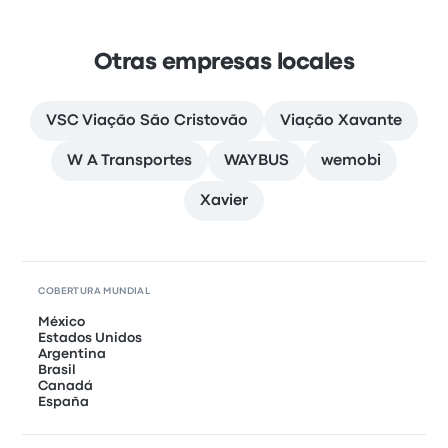
Otras empresas locales
VSC Viação São Cristovão
Viação Xavante
W A Transportes
WAYBUS
wemobi
Xavier
COBERTURA MUNDIAL
México
Estados Unidos
Argentina
Brasil
Canadá
España