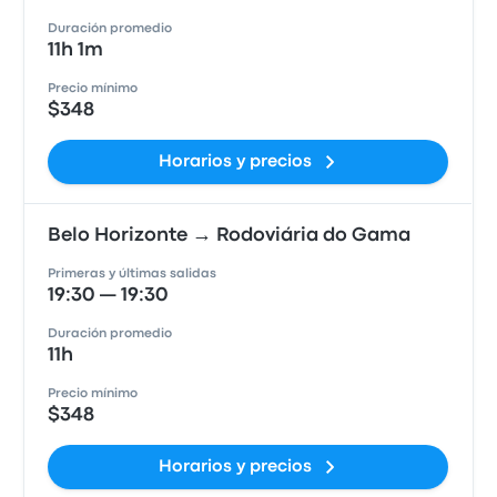
Duración promedio
11h 1m
Precio mínimo
$348
Horarios y precios
Belo Horizonte → Rodoviária do Gama
Primeras y últimas salidas
19:30 — 19:30
Duración promedio
11h
Precio mínimo
$348
Horarios y precios