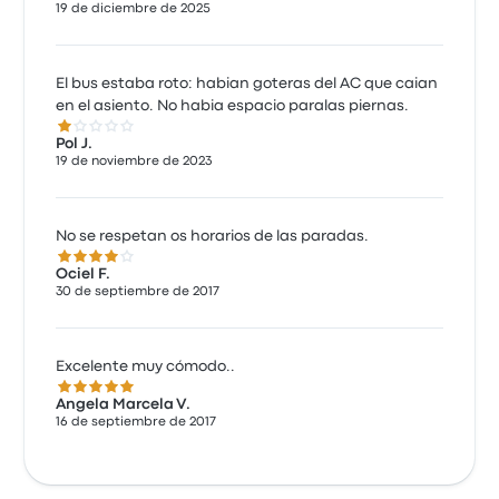
19 de diciembre de 2025
El bus estaba roto: habian goteras del AC que caian
en el asiento. No habia espacio paralas piernas.
1.0 de 5 estrellas
Pol J.
19 de noviembre de 2023
No se respetan os horarios de las paradas.
4.0 de 5 estrellas
Ociel F.
30 de septiembre de 2017
Excelente muy cómodo..
5.0 de 5 estrellas
Angela Marcela V.
16 de septiembre de 2017