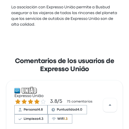
La asociación con Expresso União permite a Busbud
asegurar a los viajeros de todos los rincones del planeta
que los servicios de autobús de Expresso União son de
alta calidad.
Comentarios de los usuarios de
Expresso União
Expresso União
3.8 de 5 estrellas
3.8/5
75 comentarios
Personal
4.8
Puntualidad
4.0
Limpieza
4.3
Wifi
1.3