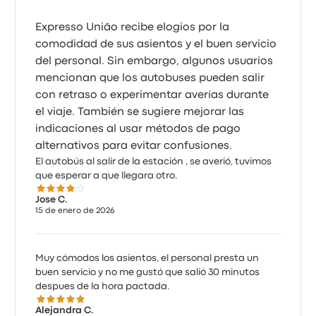
Expresso União recibe elogios por la
comodidad de sus asientos y el buen servicio
del personal. Sin embargo, algunos usuarios
mencionan que los autobuses pueden salir
con retraso o experimentar averías durante
el viaje. También se sugiere mejorar las
indicaciones al usar métodos de pago
alternativos para evitar confusiones.
El autobús al salir de la estación , se averió, tuvimos
que esperar a que llegara otro.
4.0 de 5 estrellas
Jose C.
15 de enero de 2026
Muy cómodos los asientos, el personal presta un
buen servicio y no me gustó que salió 30 minutos
despues de la hora pactada.
5.0 de 5 estrellas
Alejandra C.