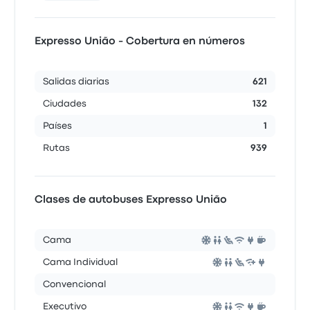
Expresso União - Cobertura en números
Salidas diarias
621
Ciudades
132
Países
1
Rutas
939
Clases de autobuses Expresso União
Cama
Cama Individual
Convencional
Executivo