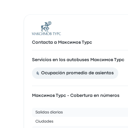
Contacta a Максимов Турс
Servicios en los autobuses Максимов Турс
Ocupación promedio de asientos
Максимов Турс - Cobertura en números
Salidas diarias
Ciudades