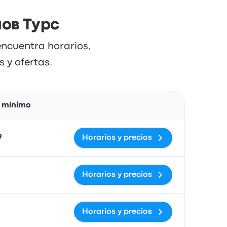
мов Турс
ncuentra horarios,
 y ofertas.
Acciones
o mínimo
9
Horarios y precios
Horarios y precios
Horarios y precios