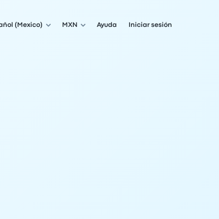
añol (Mexico)
MXN
Ayuda
Iniciar sesión