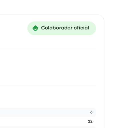
Colaborador oficial
6
22