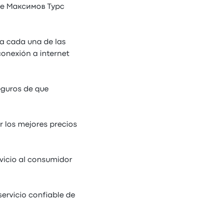
 de Максимов Турс
ra cada una de las
onexión a internet
eguros de que
 los mejores precios
vicio al consumidor
ervicio confiable de