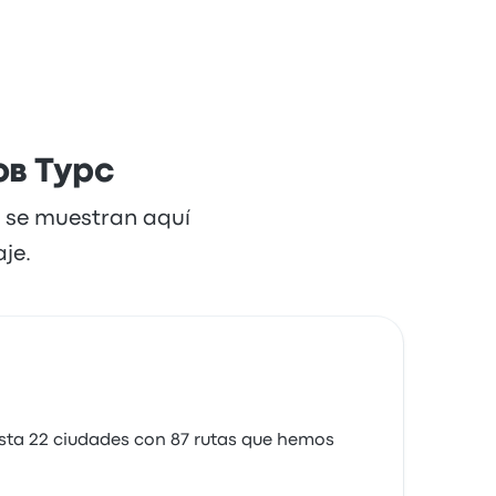
ов Турс
e se muestran aquí
je.
sta 22 ciudades con 87 rutas que hemos