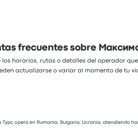
tas frecuentes sobre Максим
 los horarios, rutas o detalles del operador qu
eden actualizarse o variar al momento de tu via
 Турс opera en Rumania, Bulgaria, Ucrania, atendiendo ha