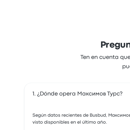
Pregun
Ten en cuenta que
pu
¿Dónde opera Максимов Турс?
Según datos recientes de Busbud, Максимов
visto disponibles en el último año.