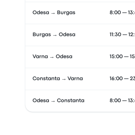
Odesa → Burgas
8:00 — 13
Burgas → Odesa
11:30 — 12
Varna → Odesa
15:00 — 1
Constanta → Varna
16:00 — 2
Odesa → Constanta
8:00 — 13