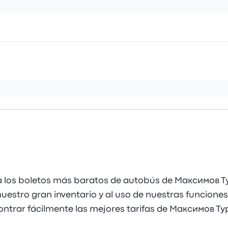
 los boletos más baratos de autobús de Максимов Ту
estro gran inventario y al uso de nuestras funciones 
contrar fácilmente las mejores tarifas de Максимов Ту