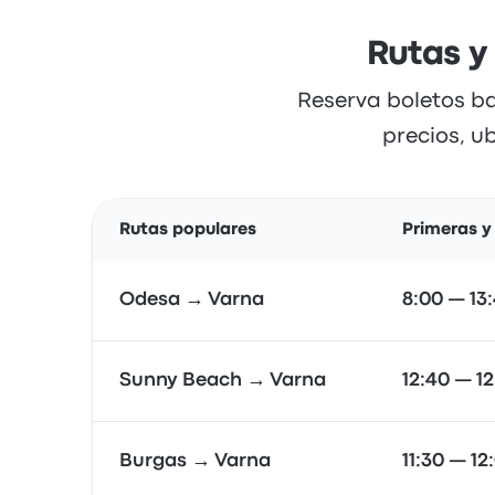
Rutas y
Reserva boletos b
precios, u
Rutas populares
Primeras y
Odesa → Varna
8:00 — 13
Sunny Beach → Varna
12:40 — 1
Burgas → Varna
11:30 — 12