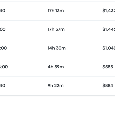
:40
17h 13m
$1,43
:00
17h 37m
$1,44
5:00
14h 30m
$1,04
3:00
4h 59m
$585
:40
9h 22m
$884