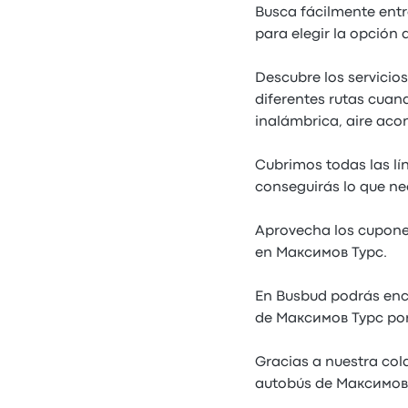
Busca fácilmente entr
para elegir la opción 
Descubre los servicio
diferentes rutas cuan
inalámbrica, aire aco
Cubrimos todas las l
conseguirás lo que ne
Aprovecha los cupone
en Максимов Турс.
En Busbud podrás enco
de Максимов Турс por 
Gracias a nuestra col
autobús de Максимов 