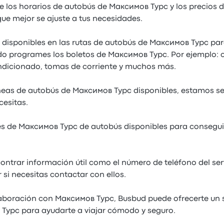
e los horarios de autobús de Максимов Турс y los precios
que mejor se ajuste a tus necesidades.
s disponibles en las rutas de autobús de Максимов Турс pa
do programes los boletos de Максимов Турс. Por ejemplo: c
ndicionado, tomas de corriente y muchos más.
íneas de autobús de Максимов Турс disponibles, estamos s
cesitas.
s de Максимов Турс de autobús disponibles para conseguir
ntrar información útil como el número de teléfono del ser
si necesitas contactar con ellos.
aboración con Максимов Турс, Busbud puede ofrecerte un s
Турс para ayudarte a viajar cómodo y seguro.