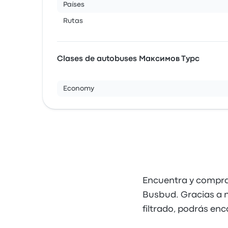
Países
Rutas
Clases de autobuses Максимов Турс
Economy
Encuentra y compra
Busbud. Gracias a nu
filtrado, podrás en