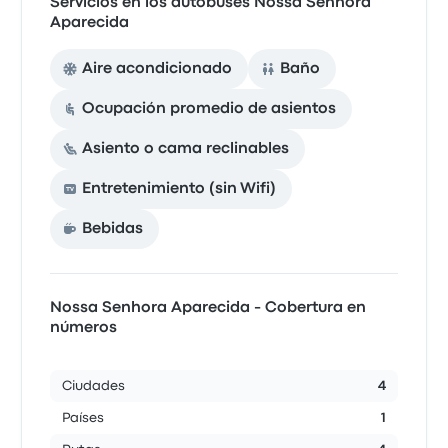
Servicios en los autobuses Nossa Senhora
Aparecida
Aire acondicionado
Baño
Ocupación promedio de asientos
Asiento o cama reclinables
Entretenimiento (sin Wifi)
Bebidas
Nossa Senhora Aparecida - Cobertura en
números
Ciudades
4
Países
1