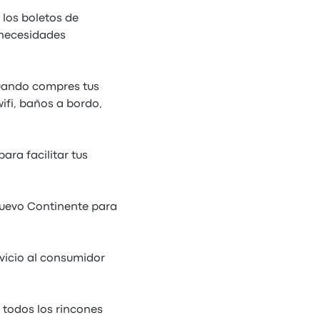
 los boletos de
 necesidades
cuando compres tus
ifi, baños a bordo,
ra facilitar tus
Nuevo Continente para
vicio al consumidor
 todos los rincones