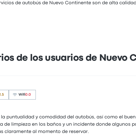
ervicios de autobús de Nuevo Continente son de alta calidad
os de los usuarios de Nuevo 
2.5
Wifi
0.0
la puntualidad y comodidad del autobús, así como el buen 
 de limpieza en los baños y un incidente donde algunos p
as claramente al momento de reservar.