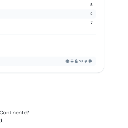
5
2
7
 Continente?
d.