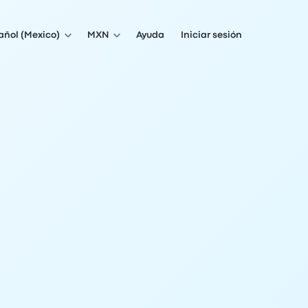
añol (Mexico)
MXN
Ayuda
Iniciar sesión