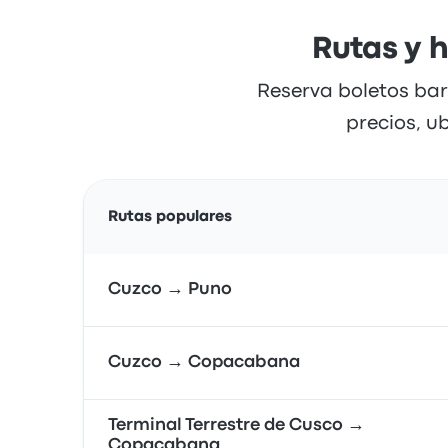
Rutas y 
Reserva boletos bar
precios, u
Rutas populares
Cuzco → Puno
Cuzco → Copacabana
Terminal Terrestre de Cusco →
Copacabana