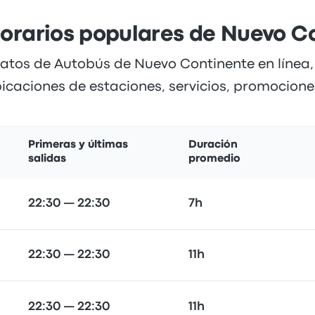
horarios populares de Nuevo C
atos de Autobús de Nuevo Continente en línea,
bicaciones de estaciones, servicios, promociones
Primeras y últimas
Duración
salidas
promedio
22:30 — 22:30
7h
22:30 — 22:30
11h
22:30 — 22:30
11h