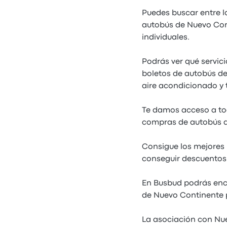
Puedes buscar entre l
autobús de Nuevo Cont
individuales.
Podrás ver qué servic
boletos de autobús de 
aire acondicionado y 
Te damos acceso a tod
compras de autobús d
Consigue los mejores 
conseguir descuentos 
En Busbud podrás enco
de Nuevo Continente p
La asociación con Nue