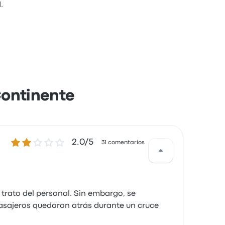
.
Continente
2.0 de 5 estrellas
2.0/5
31 comentarios
trato del personal. Sin embargo, se
asajeros quedaron atrás durante un cruce