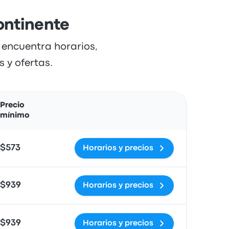
ontinente
 encuentra horarios,
 y ofertas.
Acciones
Precio
mínimo
$573
Horarios y precios
$939
Horarios y precios
$939
Horarios y precios