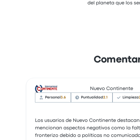
del planeta que los s
Comentari
Nuevo Continente
Personal
3.6
Puntualidad
2.1
Limpieza
Los usuarios de Nuevo Continente destacan 
mencionan aspectos negativos como la falta
fronterizo debido a políticas no comunicad