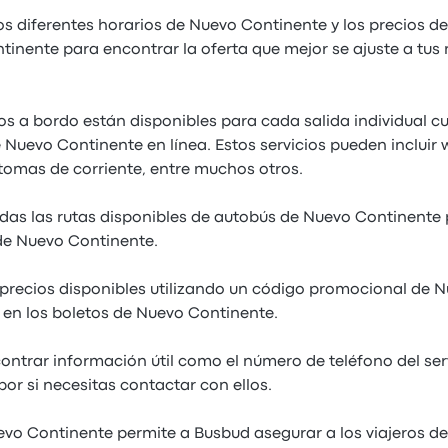
os diferentes horarios de Nuevo Continente y los precios de
inente para encontrar la oferta que mejor se ajuste a tus
ios a bordo están disponibles para cada salida individual 
Nuevo Continente en línea. Estos servicios pueden incluir w
tomas de corriente, entre muchos otros.
as las rutas disponibles de autobús de Nuevo Continente pa
e Nuevo Continente.
precios disponibles utilizando un código promocional de 
en los boletos de Nuevo Continente.
ntrar información útil como el número de teléfono del ser
or si necesitas contactar con ellos.
vo Continente permite a Busbud asegurar a los viajeros de