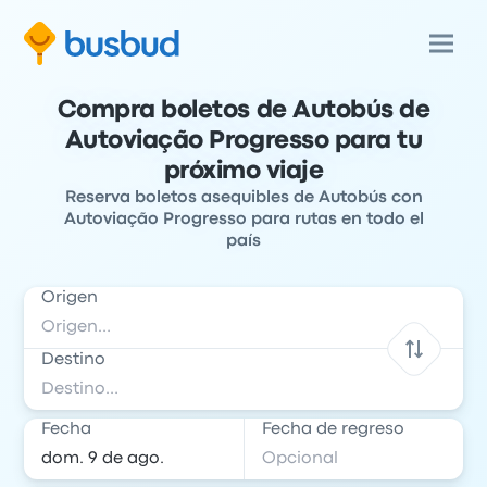
Compra boletos de Autobús de
Autoviação Progresso para tu
próximo viaje
Reserva boletos asequibles de Autobús con
Autoviação Progresso para rutas en todo el
país
Origen
Destino
Fecha
Fecha de regreso