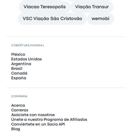
Viacao Teresopolis
Viação Transur
VSC Viação São Cristovão
wemobi
COBERTURA MUNDIAL
México
Estados Unidos
Argentina
Brasil
Canadá
España
COMPAÑÍA
Acerca
Carreras
Asóciate con nosotros
Únete a nuestro Programa de Afiliados
Conviértete en un Socio API
Blog