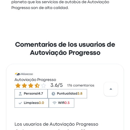
planeta que los servicios de autobús de Autoviação
Progresso son de alta calidad.
Comentarios de los usuarios de
Autoviação Progresso
Autoviação Progresso
3.6 de 5 estrellas
3.6/5
176 comentarios
Personal
4.7
Puntualidad
3.8
Limpieza
3.0
Wifi
0.5
Los usuarios de Autoviação Progresso