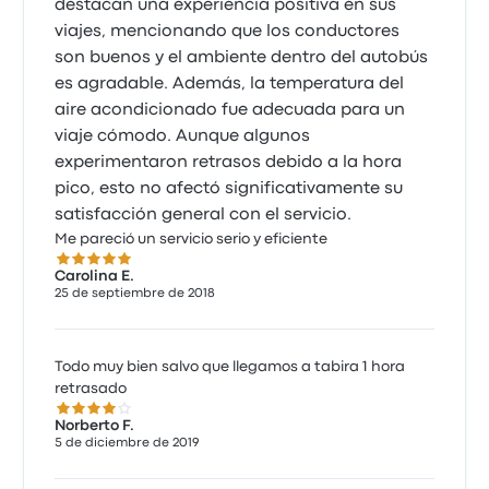
destacan una experiencia positiva en sus
viajes, mencionando que los conductores
son buenos y el ambiente dentro del autobús
es agradable. Además, la temperatura del
aire acondicionado fue adecuada para un
viaje cómodo. Aunque algunos
experimentaron retrasos debido a la hora
pico, esto no afectó significativamente su
satisfacción general con el servicio.
Me pareció un servicio serio y eficiente
5.0 de 5 estrellas
Carolina E.
25 de septiembre de 2018
Todo muy bien salvo que llegamos a tabira 1 hora
retrasado
4.0 de 5 estrellas
Norberto F.
5 de diciembre de 2019