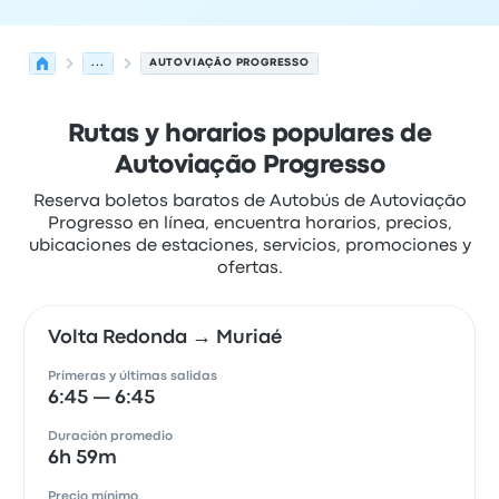
...
AUTOVIAÇÃO PROGRESSO
Rutas y horarios populares de
Autoviação Progresso
Reserva boletos baratos de Autobús de Autoviação
Progresso en línea, encuentra horarios, precios,
ubicaciones de estaciones, servicios, promociones y
ofertas.
Volta Redonda → Muriaé
Primeras y últimas salidas
6:45 — 6:45
Duración promedio
6h 59m
Precio mínimo