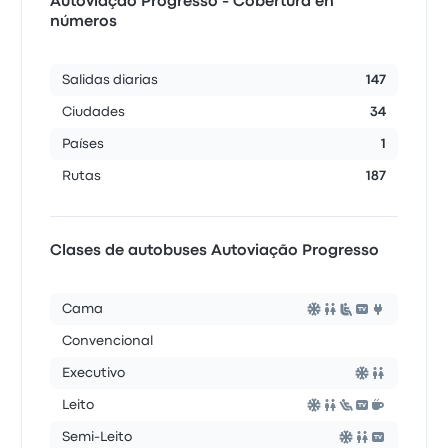
Autoviação Progresso - Cobertura en
números
Salidas diarias
147
Ciudades
34
Países
1
Rutas
187
Clases de autobuses Autoviação Progresso
Cama
Convencional
Executivo
Leito
Semi-Leito