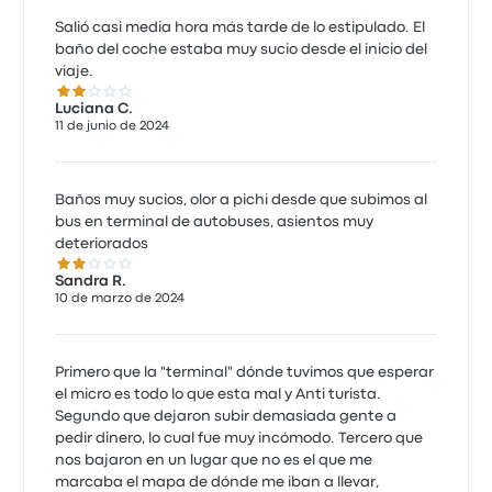
Salió casi media hora más tarde de lo estipulado. El
baño del coche estaba muy sucio desde el inicio del
viaje.
2.0 de 5 estrellas
Luciana C.
11 de junio de 2024
Baños muy sucios, olor a pichi desde que subimos al
bus en terminal de autobuses, asientos muy
deteriorados
2.0 de 5 estrellas
Sandra R.
10 de marzo de 2024
Primero que la "terminal" dónde tuvimos que esperar
el micro es todo lo que esta mal y Anti turista.
Segundo que dejaron subir demasiada gente a
pedir dinero, lo cual fue muy incómodo. Tercero que
nos bajaron en un lugar que no es el que me
marcaba el mapa de dónde me iban a llevar,