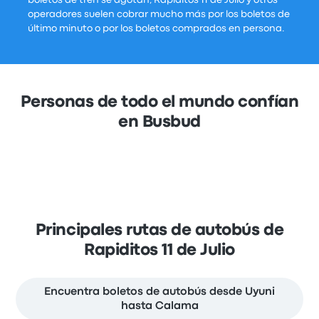
boletos de tren se agotan, Rapiditos 11 de Julio y otros
operadores suelen cobrar mucho más por los boletos de
último minuto o por los boletos comprados en persona.
Personas de todo el mundo confían
en Busbud
Principales rutas de autobús de
Rapiditos 11 de Julio
Encuentra boletos de autobús desde Uyuni
hasta Calama