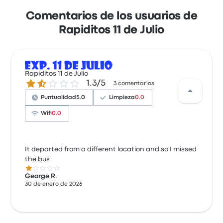
Comentarios de los usuarios de
Rapiditos 11 de Julio
Rapiditos 11 de Julio
1.3 de 5 estrellas
1.3/5
3 comentarios
Puntualidad
5.0
Limpieza
0.0
Wifi
0.0
It departed from a different location and so I missed
the bus
1.0 de 5 estrellas
George R.
30 de enero de 2026