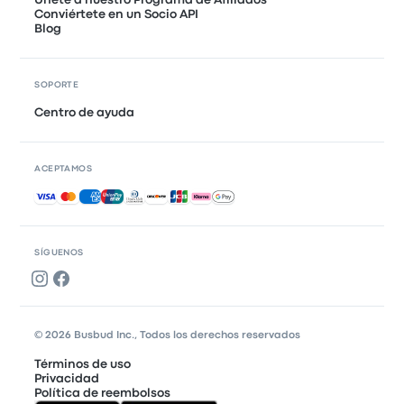
Únete a nuestro Programa de Afiliados
Conviértete en un Socio API
Blog
SOPORTE
Centro de ayuda
ACEPTAMOS
Pagos aceptados
SÍGUENOS
© 2026 Busbud Inc., Todos los derechos reservados
Términos de uso
Privacidad
Política de reembolsos