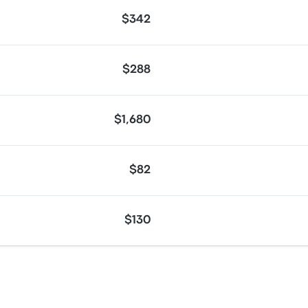
$342
$288
$1,680
$82
$130