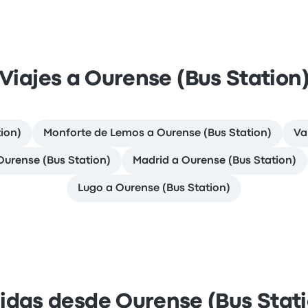
Viajes a Ourense (Bus Station
ion)
Monforte de Lemos a Ourense (Bus Station)
Va
Ourense (Bus Station)
Madrid a Ourense (Bus Station)
Lugo a Ourense (Bus Station)
idas desde Ourense (Bus Stat