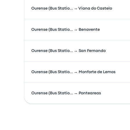
Ourense (Bus Statio… → Viana do Castelo
Ourense (Bus Statio… → Benavente
Ourense (Bus Statio… → San Fernando
Ourense (Bus Statio… → Monforte de Lemos
Ourense (Bus Statio… → Ponteareas