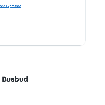
ede Expressos
n Busbud