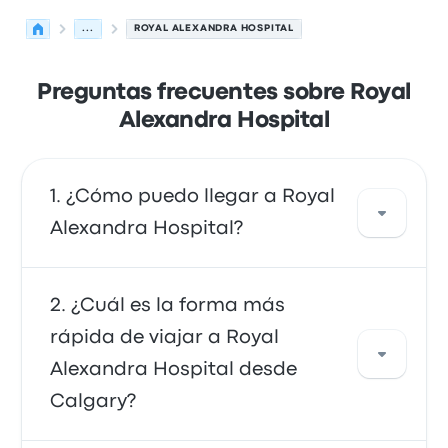
...
ROYAL ALEXANDRA HOSPITAL
Preguntas frecuentes sobre Royal
Alexandra Hospital
¿Cómo puedo llegar a Royal
Alexandra Hospital?
Puedes tomar el autobús o el transporte, que
¿Cuál es la forma más
proporcionan acceso directo a tu destino.
rápida de viajar a Royal
Alternativamente, también puedes tomar un
Alexandra Hospital desde
taxi o usar un servicio de viaje compartido.
Calgary?