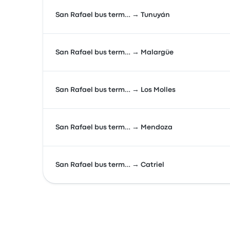
San Rafael bus term… → Tunuyán
San Rafael bus term… → Malargüe
San Rafael bus term… → Los Molles
San Rafael bus term… → Mendoza
San Rafael bus term… → Catriel