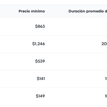
Precio mínimo
Duración promedio d
$863
$1,246
20
$539
$141
$149