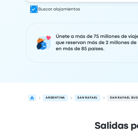
Buscar alojamientos
Únete a más de 75 millones de viaj
que reservan más de 2 millones de 
en más de 85 países.
ARGENTINA
SAN RAFAEL
SAN RAFAEL BUS
Salidas p