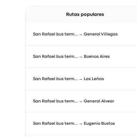
Rutas populares
San Rafael bus term… → General Villegas
San Rafael bus term… → Buenos Aires
San Rafael bus term… → Las Leñas
San Rafael bus term… → General Alvear
San Rafael bus term… → Eugenio Bustos