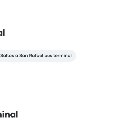
al
Saltos a San Rafael bus terminal
minal