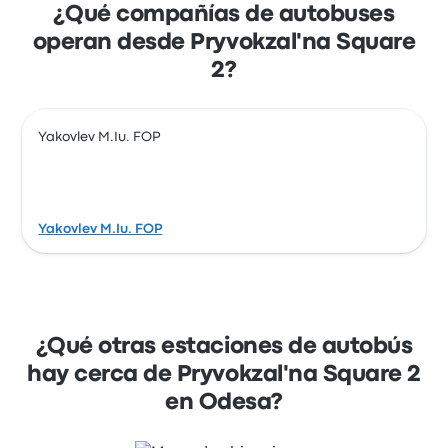
¿Qué compañías de autobuses
operan desde Pryvokzal'na Square
2?
Yakovlev M.Iu. FOP
Yakovlev M.Iu. FOP
¿Qué otras estaciones de autobús
hay cerca de Pryvokzal'na Square 2
en Odesa?