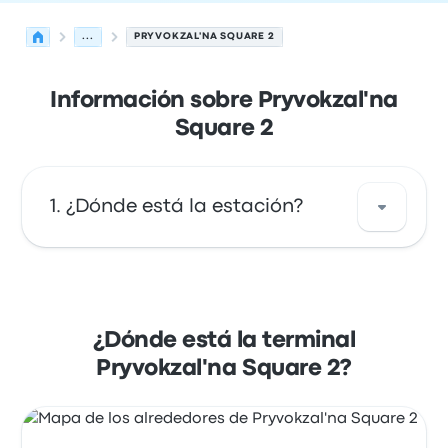
...
PRYVOKZAL'NA SQUARE 2
Información sobre Pryvokzal'na
Square 2
¿Dónde está la estación?
La dirección de Pryvokzal'na Square 2 es
Pryvokzal'na Square 2 Odesa, Odessa Oblast
Ukraine. Revisa la ubicación de esta parada
¿Dónde está la terminal
de autobús de Odesa en un mapa.
Pryvokzal'na Square 2?