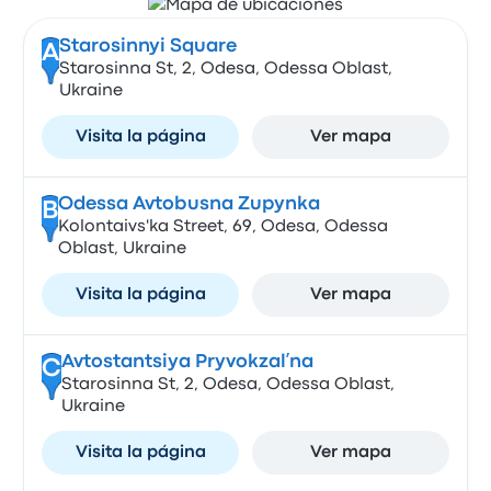
Starosinnyi Square
A
Starosinna St, 2, Odesa, Odessa Oblast,
Ukraine
Visita la página
Ver mapa
Odessa Avtobusna Zupynka
B
Kolontaivs'ka Street, 69, Odesa, Odessa
Oblast, Ukraine
Visita la página
Ver mapa
Avtostantsiya Pryvokzalʹna
C
Starosinna St, 2, Odesa, Odessa Oblast,
Ukraine
Visita la página
Ver mapa