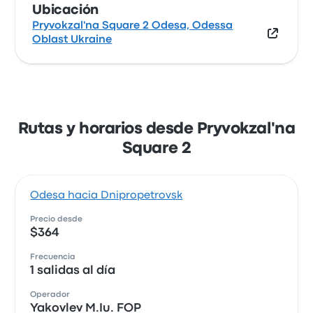
Ubicación
Pryvokzal'na Square 2 Odesa, Odessa
Oblast Ukraine
Rutas y horarios desde Pryvokzal'na
Square 2
Odesa hacia Dnipropetrovsk
Precio desde
$364
Frecuencia
1 salidas al día
Operador
Yakovlev M.Iu. FOP