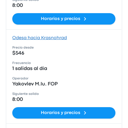
Siguiente salida
8:00
Horarios y precios
Odesa hacia Krasnohrad
Precio desde
$546
Frecuencia
1 salidas al día
Operador
Yakovlev M.Iu. FOP
Siguiente salida
8:00
Horarios y precios