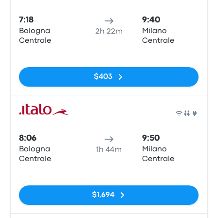
Tren
7:18
9:40
Bologna
Milano
2h 22m
Centrale
Centrale
Sin etiquetas
$403
Tren
8:06
9:50
Bologna
Milano
1h 44m
Centrale
Centrale
Sin etiquetas
$1,694