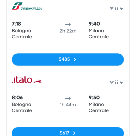
Tren
7:18
9:40
Bologna
Milano
2h 22m
Centrale
Centrale
Sin etiquetas
$485
Tren
8:06
9:50
Bologna
Milano
1h 44m
Centrale
Centrale
Sin etiquetas
$617