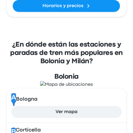
Horarios y precios
¿En dónde están las estaciones y
paradas de tren más populares en
Bolonia y Milán?
Bolonia
A
Bologna
Ver mapa
Corticella
B