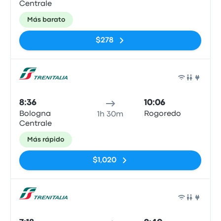
Centrale
Más barato
$278
Tren
8:36
10:06
Bologna
Rogoredo
1h 30m
Centrale
Más rápido
$1,020
Tren