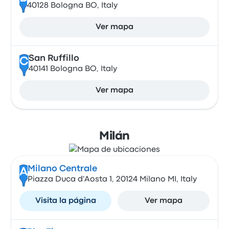
40128 Bologna BO, Italy
Ver mapa
San Ruffillo
C
40141 Bologna BO, Italy
Ver mapa
Milán
Milano Centrale
A
Piazza Duca d'Aosta 1, 20124 Milano MI, Italy
Visita la página
Ver mapa