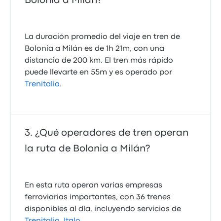
Bolonia a Milán?
La duración promedio del viaje en tren de
Bolonia a Milán es de 1h 21m, con una
distancia de 200 km. El tren más rápido
puede llevarte en 55m y es operado por
Trenitalia
.
¿Qué operadores de tren operan
la ruta de Bolonia a Milán?
En esta ruta operan varias empresas
ferroviarias importantes, con 36 trenes
disponibles al día, incluyendo servicios de