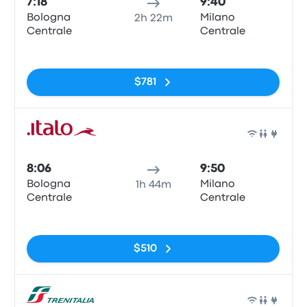
7:18
9:40
Bologna
Milano
2h 22m
Centrale
Centrale
Sin etiquetas
$781
Tren
8:06
9:50
Bologna
Milano
1h 44m
Centrale
Centrale
Sin etiquetas
$510