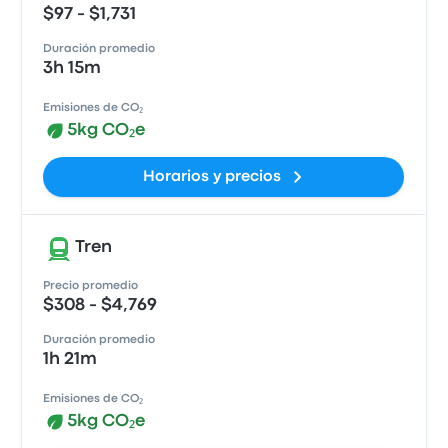
$97 - $1,731
Duración promedio
3h 15m
Emisiones de CO₂
5kg CO₂e
Horarios y precios
Tren
Precio promedio
$308 - $4,769
Duración promedio
1h 21m
Emisiones de CO₂
5kg CO₂e