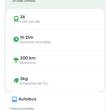
un viaje cómodo.
36
train por día
1h 21m
Duración promedio
200 km
Distancia
5kg
Emisiones de CO₂
Autobús
Precio promedio