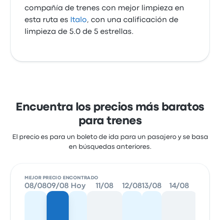
compañía de trenes con mejor limpieza en
esta ruta es
Italo
, con una calificación de
limpieza de 5.0 de 5 estrellas.
Encuentra los precios más baratos
para trenes
El precio es para un boleto de ida para un pasajero y se basa
en búsquedas anteriores.
MEJOR PRECIO ENCONTRADO
08/08
09/08
Hoy
11/08
12/08
13/08
14/08
15/08