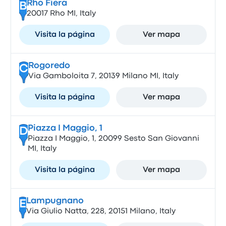
Rho Fiera
B
20017 Rho MI, Italy
Visita la página
Ver mapa
Rogoredo
C
Via Gamboloita 7, 20139 Milano MI, Italy
Visita la página
Ver mapa
Piazza I Maggio, 1
D
Piazza I Maggio, 1, 20099 Sesto San Giovanni
MI, Italy
Visita la página
Ver mapa
Lampugnano
E
Via Giulio Natta, 228, 20151 Milano, Italy