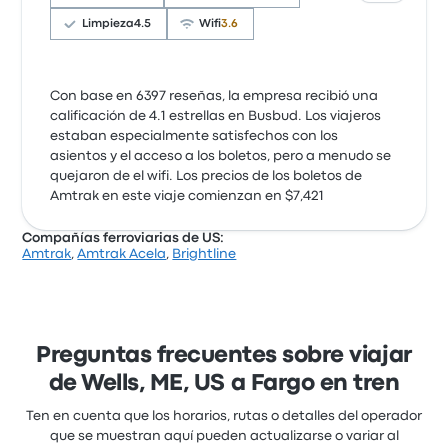
Limpieza
4.5
Wifi
3.6
Con base en 6397 reseñas, la empresa recibió una
calificación de 4.1 estrellas en Busbud. Los viajeros
estaban especialmente satisfechos con los
asientos y el acceso a los boletos, pero a menudo se
quejaron de el wifi. Los precios de los boletos de
Amtrak en este viaje comienzan en $7,421
Compañías ferroviarias de US:
Amtrak
,
Amtrak Acela
,
Brightline
Preguntas frecuentes sobre viajar
de Wells, ME, US a Fargo en tren
Ten en cuenta que los horarios, rutas o detalles del operador
que se muestran aquí pueden actualizarse o variar al