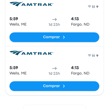
Tren
5:59
4:13
Wells, ME
Fargo, ND
1d 23h
Comprar
Tren
5:59
4:13
Wells, ME
Fargo, ND
1d 23h
Comprar