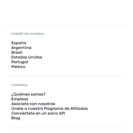
COBERTURA MUNDIAL
España
Argentina
Brasil
Estados Unidos
Portugal
México
COMPAÑÍA
¿Quiénes somos?
Empleos
Asóciate con nosotros
Únete a nuestro Programa de Afiliados
Conviértete en un socio API
Blog