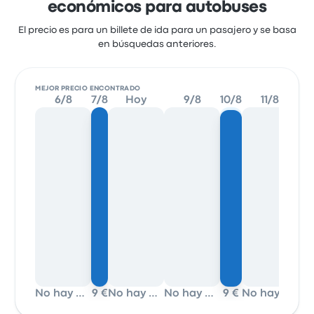
económicos para autobuses
El precio es para un billete de ida para un pasajero y se basa
en búsquedas anteriores.
MEJOR PRECIO ENCONTRADO
6/8
7/8
Hoy
9/8
10/8
11/8
12/
No hay datos
9 €
No hay datos
No hay datos
9 €
No hay datos
9 