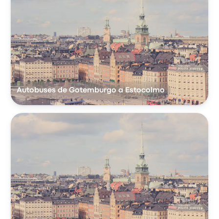
Autobuses de Gotemburgo a Estocolmo