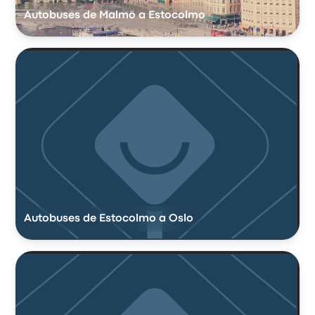
Autobuses de Malmö a Estocolmo
Autobuses de Estocolmo a Oslo