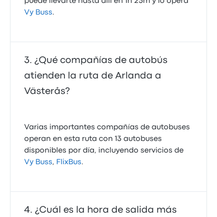
puede llevarte hasta allí en 1h 25m y lo opera
Vy Buss
.
¿Qué compañías de autobús
atienden la ruta de Arlanda a
Västerås?
Varias importantes compañías de autobuses
operan en esta ruta con 13 autobuses
disponibles por día, incluyendo servicios de
Vy Buss
,
FlixBus
.
¿Cuál es la hora de salida más