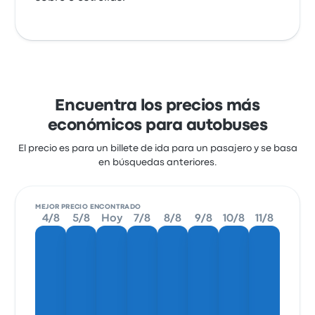
Encuentra los precios más
económicos para autobuses
El precio es para un billete de ida para un pasajero y se basa
en búsquedas anteriores.
MEJOR PRECIO ENCONTRADO
4/8
5/8
Hoy
7/8
8/8
9/8
10/8
11/8