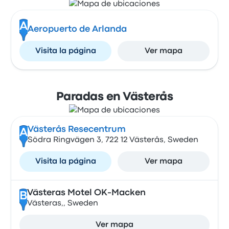
A
Aeropuerto de Arlanda
Visita la página
Ver mapa
Paradas en Västerås
Västerås Resecentrum
A
Södra Ringvägen 3, 722 12 Västerås, Sweden
Visita la página
Ver mapa
Västeras Motel OK-Macken
B
Västeras,, Sweden
Ver mapa