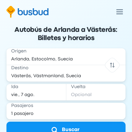
Autobús de Arlanda a Västerås:
Billetes y horarios
Origen
Destino
Ida
Vuelta
Pasajeros
Buscar