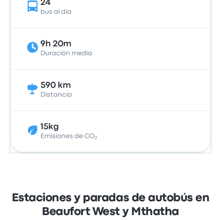
24
bus al día
9h 20m
Duración media
590 km
Distancia
15kg
Emisiones de CO₂
Estaciones y paradas de autobús en
Beaufort West y Mthatha