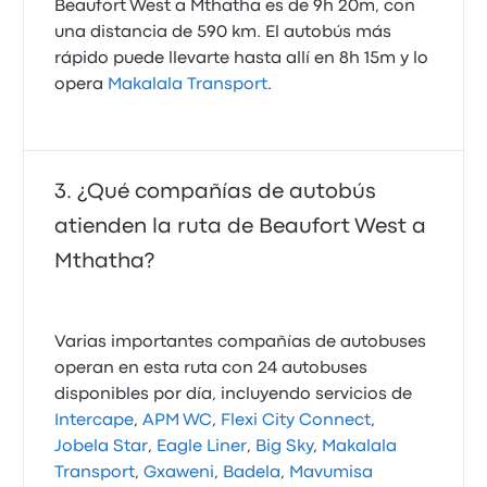
Beaufort West a Mthatha es de 9h 20m, con
una distancia de 590 km. El autobús más
rápido puede llevarte hasta allí en 8h 15m y lo
opera
Makalala Transport
.
¿Qué compañías de autobús
atienden la ruta de Beaufort West a
Mthatha?
Varias importantes compañías de autobuses
operan en esta ruta con 24 autobuses
disponibles por día, incluyendo servicios de
Intercape
,
APM WC
,
Flexi City Connect
,
Jobela Star
,
Eagle Liner
,
Big Sky
,
Makalala
Transport
,
Gxaweni
,
Badela
,
Mavumisa