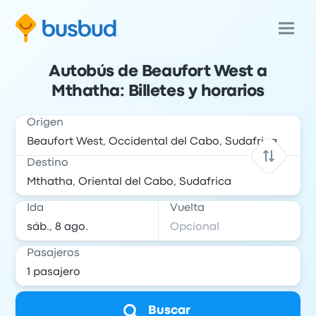
Autobús de Beaufort West a
Mthatha: Billetes y horarios
Origen
Destino
Ida
Vuelta
Pasajeros
Buscar