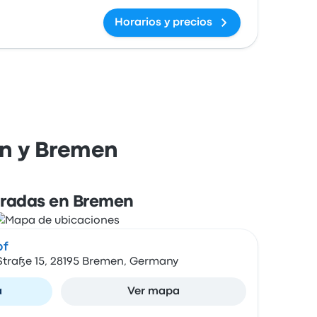
Horarios y precios
ín y Bremen
radas en Bremen
bf
traße 15, 28195 Bremen, Germany
a
Ver mapa