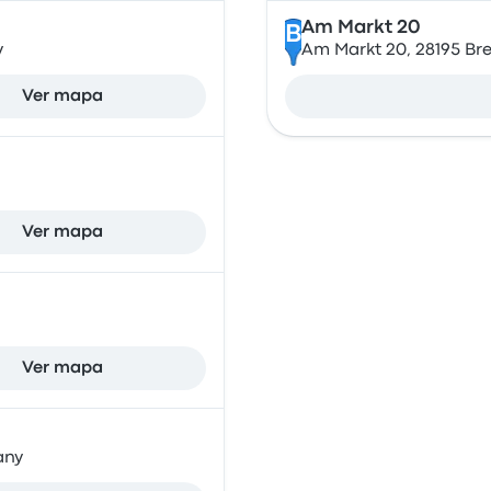
Am Markt 20
B
y
Am Markt 20, 28195 B
Ver mapa
Ver mapa
Ver mapa
any