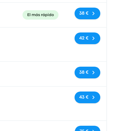
38 €
El más rápido
Sin etiquetas
42 €
Sin etiquetas
38 €
Sin etiquetas
43 €
Sin etiquetas