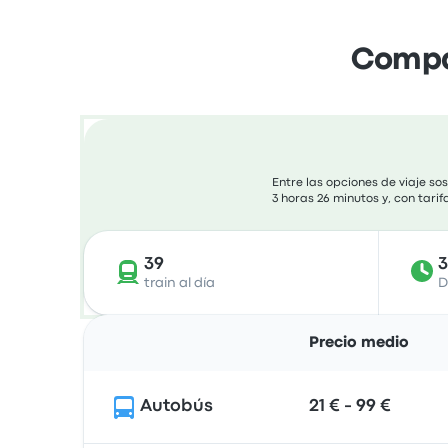
Compar
Entre las opciones de viaje s
3 horas 26 minutos y, con tari
39
train al día
D
Precio medio
Autobús
21 € - 99 €