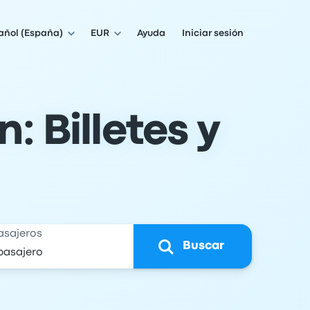
añol (España)
EUR
Ayuda
Iniciar sesión
: Billetes y
asajeros
Buscar