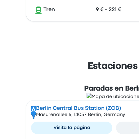
Tren
9 € - 221 €
Estaciones
Paradas en Berl
Berlin Central Bus Station (ZOB)
A
Masurenallee 6, 14057 Berlin, Germany
Visita la página