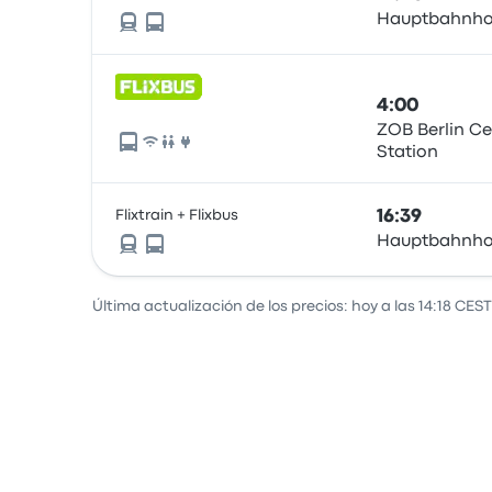
Hauptbahnho
4:00
ZOB Berlin Ce
Station
Flixtrain + Flixbus
16:39
Hauptbahnho
Última actualización de los precios: hoy a las 14:18 CEST