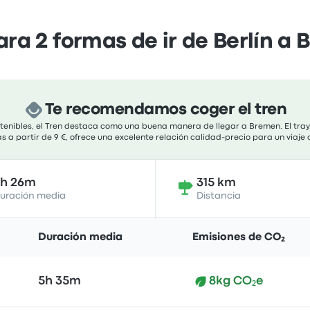
a 2 formas de ir de Berlín a
Te recomendamos coger el tren
ostenibles, el Tren destaca como una buena manera de llegar a Bremen. El t
fas a partir de 9 €, ofrece una excelente relación calidad-precio para un viaj
3h 26m
315 km
uración media
Distancia
Duración media
Emisiones de CO₂
5h 35m
8kg CO₂e