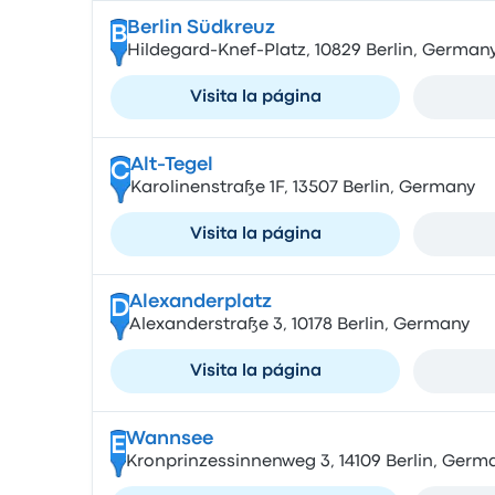
Berlin Südkreuz
B
Hildegard-Knef-Platz, 10829 Berlin, German
Visita la página
Alt-Tegel
C
Karolinenstraße 1F, 13507 Berlin, Germany
Visita la página
Alexanderplatz
D
Alexanderstraße 3, 10178 Berlin, Germany
Visita la página
Wannsee
E
Kronprinzessinnenweg 3, 14109 Berlin, Germ