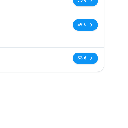
75 €
Sin etiquetas
39 €
Sin etiquetas
53 €