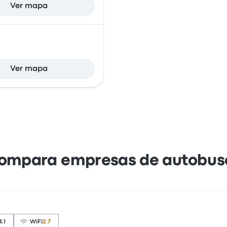
Ver mapa
Ver mapa
ompara empresas de autobus
4.1
WiFi
2.7