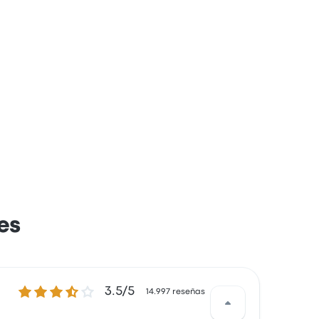
es
3.5 sobre 5 estrellas
3.5/5
14.997 reseñas