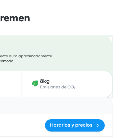
 Bremen
rayecto dura aproximadamente
e cómodo.
8kg
Emisiones de CO₂
Acciones
Horarios y precios