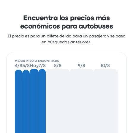
Encuentra los precios más
económicos para autobuses
El precio es para un billete de ida para un pasajero y se basa
en búsquedas anteriores.
MEJOR PRECIO ENCONTRADO
4/8
5/8
Hoy
7/8
8/8
9/8
10/8
11/8