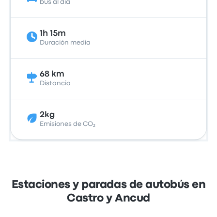
bus al día
1h 15m
Duración media
68 km
Distancia
2kg
Emisiones de CO₂
Estaciones y paradas de autobús en
Castro y Ancud