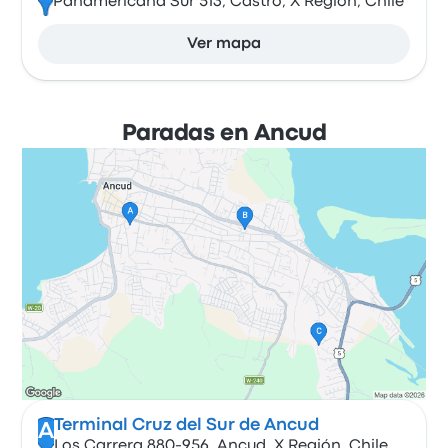
Panamericana Sur 513, Castro, X Región, Chile
Ver mapa
Paradas en Ancud
Terminal Cruz del Sur de Ancud
A
Los Carrera 880-956, Ancud, X Región, Chile