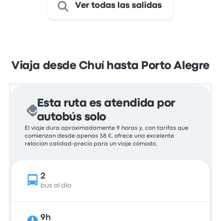
Ver todas las salidas
Viaja desde Chuí hasta Porto Alegre
Esta ruta es atendida por
autobús solo
El viaje dura aproximadamente 9 horas y, con tarifas que
comienzan desde apenas 58 €, ofrece una excelente
relación calidad-precio para un viaje cómodo.
2
bus al día
9h