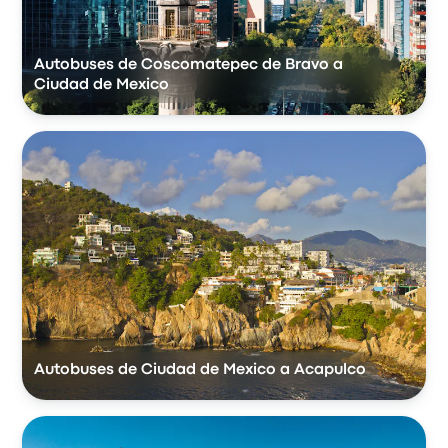
Autobuses de Coscomatepec de Bravo a
Ciudad de Mexico
Autobuses de Ciudad de Mexico a Acapulco