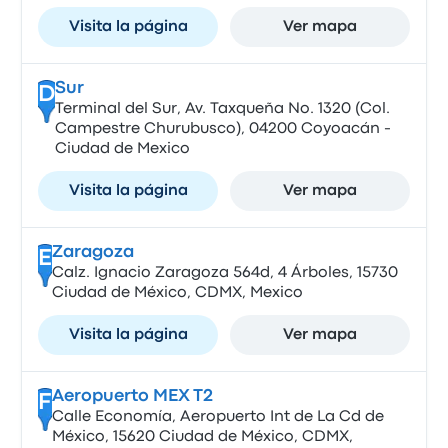
Visita la página
Ver mapa
Sur
D
Terminal del Sur, Av. Taxqueña No. 1320 (Col.
Campestre Churubusco), 04200 Coyoacán -
Ciudad de Mexico
Visita la página
Ver mapa
Zaragoza
E
Calz. Ignacio Zaragoza 564d, 4 Árboles, 15730
Ciudad de México, CDMX, Mexico
Visita la página
Ver mapa
Aeropuerto MEX T2
F
Calle Economía, Aeropuerto Int de La Cd de
México, 15620 Ciudad de México, CDMX,