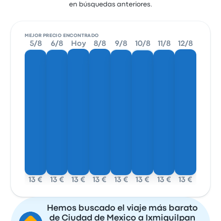
en búsquedas anteriores.
MEJOR PRECIO ENCONTRADO
5/8
6/8
Hoy
8/8
9/8
10/8
11/8
12/8
13 €
13 €
13 €
13 €
13 €
13 €
13 €
13 €
Hemos buscado el viaje más barato
de Ciudad de Mexico a Ixmiquilpan