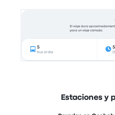
El viaje dura aproximadamente
para un viaje cómodo.
5
bus al día
D
Estaciones y