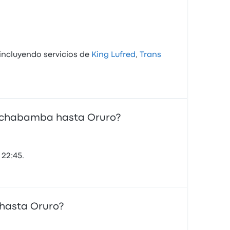
incluyendo servicios de
King Lufred
,
Trans
Cochabamba hasta Oruro?
22:45.
 hasta Oruro?