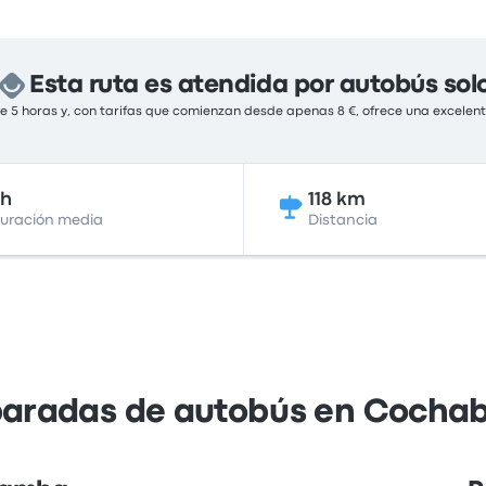
Esta ruta es atendida por autobús sol
 5 horas y, con tarifas que comienzan desde apenas 8 €, ofrece una excelent
5h
118 km
uración media
Distancia
 paradas de autobús en Cocha