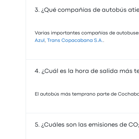
¿Qué compañías de autobús ati
Varias importantes compañías de autobuses 
Azul
,
Trans Copacabana S.A.
.
¿Cuál es la hora de salida más
El autobús más temprano parte de Cochabamb
¿Cuáles son las emisiones de C