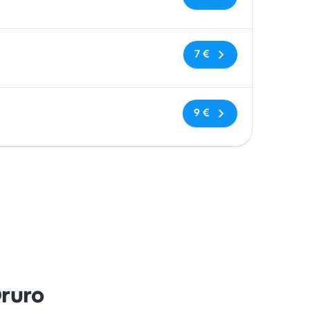
Sin etiquetas
7 €
Sin etiquetas
9 €
ruro