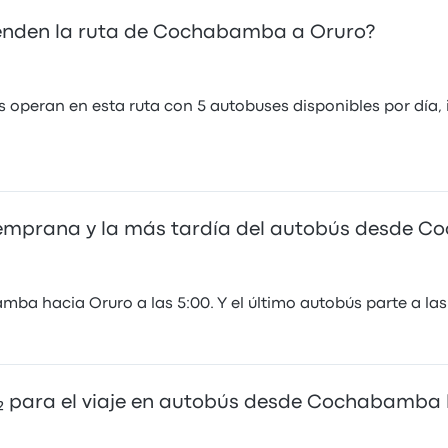
enden la ruta de Cochabamba a Oruro?
operan en esta ruta con 5 autobuses disponibles por día, 
 temprana y la más tardía del autobús desde 
a hacia Oruro a las 5:00. Y el último autobús parte a las 
O₂ para el viaje en autobús desde Cochabamba