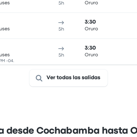
Buses
Oruro
5h
3:30
Buses
Oruro
5h
3:30
Buses
Oruro
5h
 PM -04.
Ver todas las salidas
ja desde Cochabamba hasta O