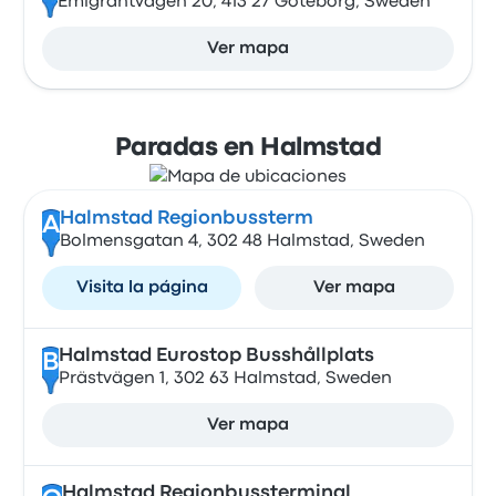
Emigrantvägen 20, 413 27 Göteborg, Sweden
Ver mapa
Paradas en Halmstad
Halmstad Regionbussterm
A
Bolmensgatan 4, 302 48 Halmstad, Sweden
Visita la página
Ver mapa
Halmstad Eurostop Busshållplats
B
Prästvägen 1, 302 63 Halmstad, Sweden
Ver mapa
Halmstad Regionbussterminal