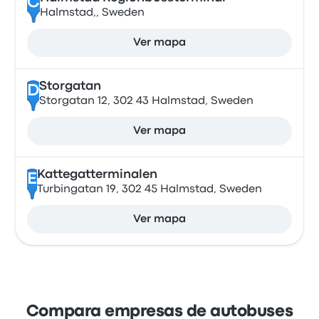
C
Halmstad,, Sweden
Ver mapa
Storgatan
D
Storgatan 12, 302 43 Halmstad, Sweden
Ver mapa
Kattegatterminalen
E
Turbingatan 19, 302 45 Halmstad, Sweden
Ver mapa
Compara empresas de autobuses