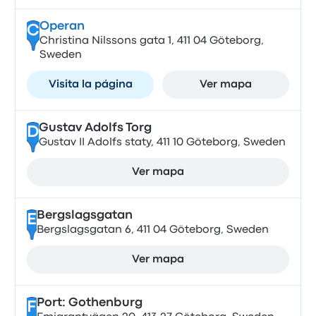
Operan
C
Christina Nilssons gata 1, 411 04 Göteborg,
Sweden
Visita la página
Ver mapa
Gustav Adolfs Torg
D
Gustav II Adolfs staty, 411 10 Göteborg, Sweden
Ver mapa
Bergslagsgatan
E
Bergslagsgatan 6, 411 04 Göteborg, Sweden
Ver mapa
Port: Gothenburg
F