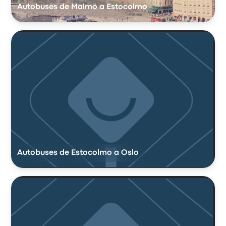
Autobuses de Malmö a Estocolmo
Autobuses de Estocolmo a Oslo