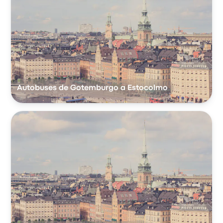
Autobuses de Gotemburgo a Estocolmo