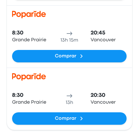
Coch
8:30
20:45
Grande Prairie
Vancouver
13h 15m
Comprar
Coch
8:30
20:30
Grande Prairie
Vancouver
13h
Comprar