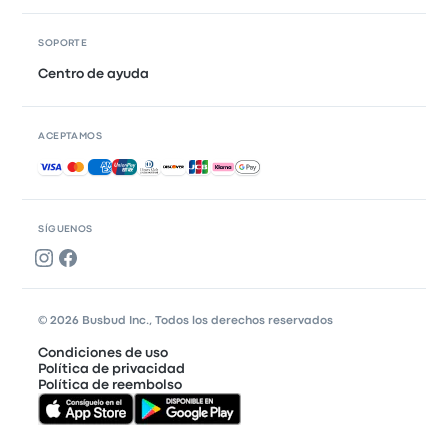
SOPORTE
Centro de ayuda
ACEPTAMOS
Pagos aceptados
SÍGUENOS
© 2026 Busbud Inc., Todos los derechos reservados
Condiciones de uso
Política de privacidad
Política de reembolso