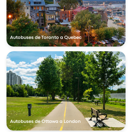
Autobuses de Toronto a Quebec
Autobuses de Ottawa a London