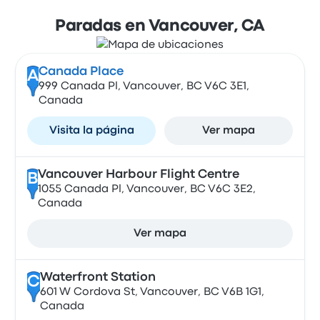
Paradas en Vancouver, CA
Canada Place
A
999 Canada Pl, Vancouver, BC V6C 3E1,
Canada
Visita la página
Ver mapa
Vancouver Harbour Flight Centre
B
1055 Canada Pl, Vancouver, BC V6C 3E2,
Canada
Ver mapa
Waterfront Station
C
601 W Cordova St, Vancouver, BC V6B 1G1,
Canada