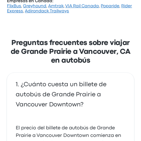
Empresas en Canadá:
FlixBus
,
Greyhound
,
Amtrak
,
VIA Rail Canada
,
Poparide
,
Rider
Express
,
Adirondack Trailways
Preguntas frecuentes sobre viajar
de Grande Prairie a Vancouver, CA
en autobús
¿Cuánto cuesta un billete de
autobús de Grande Prairie a
Vancouver Downtown?
El precio del billete de autobús de Grande
Prairie a Vancouver Downtown comienza en