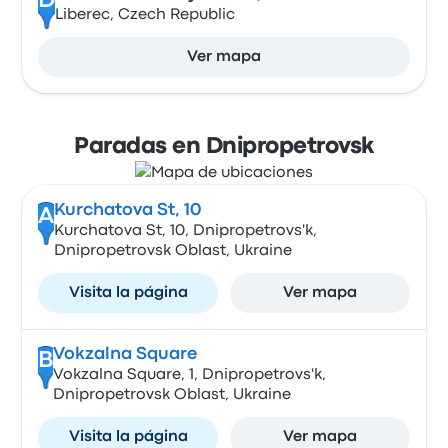
D
Liberec, Czech Republic
Ver mapa
Paradas en Dnipropetrovsk
Kurchatova St, 10
A
Kurchatova St, 10, Dnipropetrovs'k,
Dnipropetrovsk Oblast, Ukraine
Visita la página
Ver mapa
Vokzalna Square
B
Vokzalna Square, 1, Dnipropetrovs'k,
Dnipropetrovsk Oblast, Ukraine
Visita la página
Ver mapa