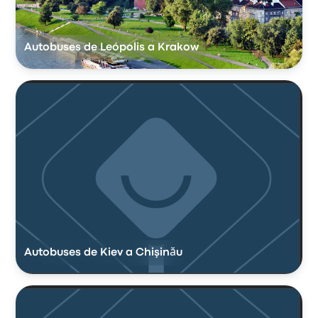
Autobuses de Leópolis a Krakow
Autobuses de Kiev a Chişinău