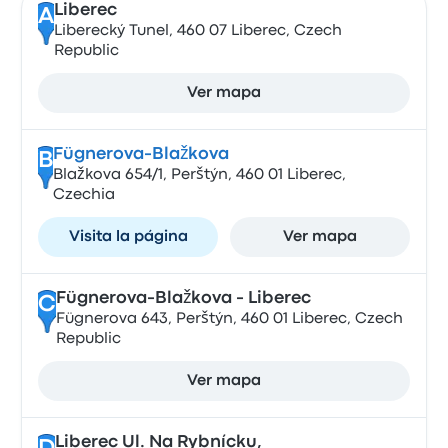
Liberec
A
Liberecký Tunel, 460 07 Liberec, Czech
Republic
Ver mapa
Fügnerova-Blažkova
B
Blažkova 654/1, Perštýn, 460 01 Liberec,
Czechia
Visita la página
Ver mapa
Fügnerova-Blažkova - Liberec
C
Fügnerova 643, Perštýn, 460 01 Liberec, Czech
Republic
Ver mapa
Liberec Ul. Na Rybnícku,