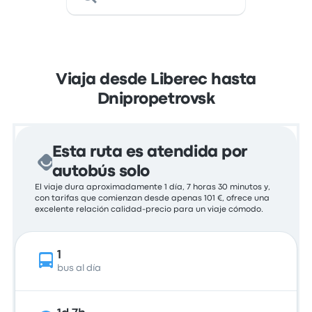
Viaja desde Liberec hasta
Dnipropetrovsk
Esta ruta es atendida por
autobús solo
El viaje dura aproximadamente 1 día, 7 horas 30 minutos y,
con tarifas que comienzan desde apenas 101 €, ofrece una
excelente relación calidad-precio para un viaje cómodo.
1
bus al día