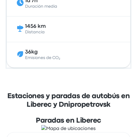
1d 7h
Duración media
1456 km
Distancia
36kg
Emisiones de CO₂
Estaciones y paradas de autobús en
Liberec y Dnipropetrovsk
Paradas en Liberec