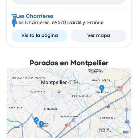
Les Charrières
F
Les Charrières, 69570 Dardilly, France
Visita la página
Ver mapa
Paradas en Montpellier