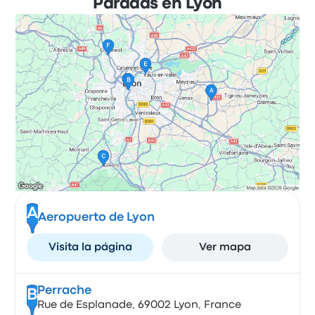
Paradas en Lyon
A
Aeropuerto de Lyon
Visita la página
Ver mapa
Perrache
B
Rue de Esplanade, 69002 Lyon, France