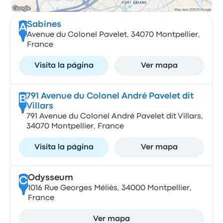
Sabines
A
Avenue du Colonel Pavelet, 34070 Montpellier,
France
Visita la página
Ver mapa
791 Avenue du Colonel André Pavelet dit
B
Villars
791 Avenue du Colonel André Pavelet dit Villars,
34070 Montpellier, France
Visita la página
Ver mapa
Odysseum
C
1016 Rue Georges Méliès, 34000 Montpellier,
France
Ver mapa