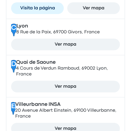
Visita la página
Ver mapa
Lyon
C
8 Rue de la Paix, 69700 Givors, France
Ver mapa
Quai de Saoune
D
4 Cours de Verdun Rambaud, 69002 Lyon,
France
Ver mapa
Villeurbanne INSA
E
20 Avenue Albert Einstein, 69100 Villeurbanne,
France
Ver mapa