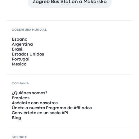
Zagreb Bus Station a Makarska
COBERTURA MUNDIAL
España
Argentina
Brasil
Estados Unidos
Portugal
México
COMPAÑÍA
¿Quiénes somos?
Empleos
Asóciate con nosotros
Únete a nuestro Programa de Afiliados
Conviértete en un socio API
Blog
SOPORTE