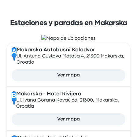
Estaciones y paradas en Makarska
Makarska Autobusni Kolodvor
A
Ul. Antuna Gustava Matoša 4, 21300 Makarska,
Croatia
Ver mapa
Makarska - Hotel Rivijera
B
Ul. Ivana Gorana Kovačića, 21300, Makarska,
Croatia
Ver mapa