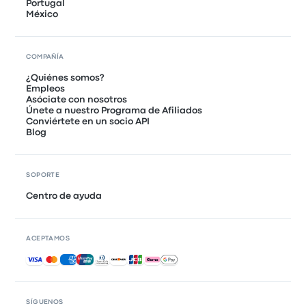
Portugal
México
COMPAÑÍA
¿Quiénes somos?
Empleos
Asóciate con nosotros
Únete a nuestro Programa de Afiliados
Conviértete en un socio API
Blog
SOPORTE
Centro de ayuda
ACEPTAMOS
Pagos aceptados
SÍGUENOS