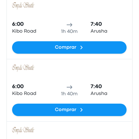
Auto
6:00
7:40
Kibo Road
Arusha
1h 40m
Comprar
Auto
6:00
7:40
Kibo Road
Arusha
1h 40m
Comprar
Auto