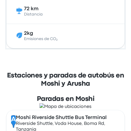
72 km
Distancia
2kg
Emisiones de CO₂
Estaciones y paradas de autobús en
Moshi y Arusha
Paradas en Moshi
Moshi Riverside Shuttle Bus Terminal
A
Riverside Shuttle, Voda House, Boma Rd,
Tanzania