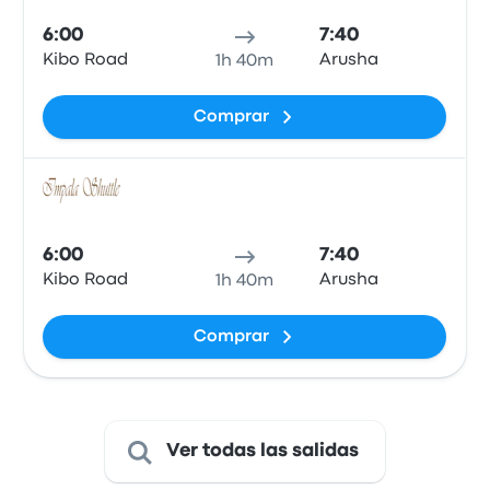
6:00
7:40
Kibo Road
Arusha
1h 40m
Comprar
Auto
6:00
7:40
Kibo Road
Arusha
1h 40m
Comprar
Ver todas las salidas