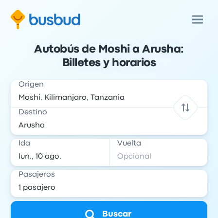
Autobús de Moshi a Arusha:
Billetes y horarios
Origen
Destino
Ida
Vuelta
Pasajeros
Buscar