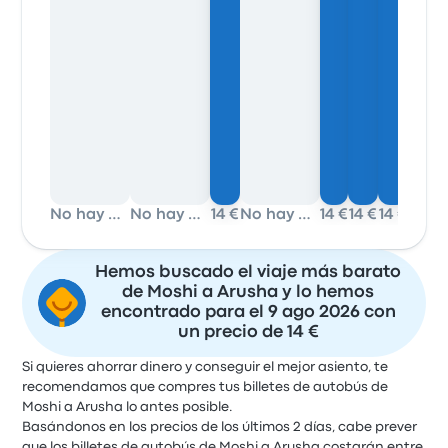
No hay datos
No hay datos
14 €
No hay datos
14 €
14 €
14 €
Hemos buscado el viaje más barato
de Moshi a Arusha y lo hemos
encontrado para el 9 ago 2026 con
un precio de 14 €
Si quieres ahorrar dinero y conseguir el mejor asiento, te
recomendamos que compres tus billetes de autobús de
Moshi a Arusha lo antes posible.
Basándonos en los precios de los últimos 2 días, cabe prever
que los billetes de autobús de Moshi a Arusha costarán entre