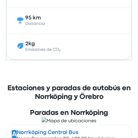
95 km
Distancia
2kg
Emisiones de CO₂
Estaciones y paradas de autobús en
Norrköping y Örebro
Paradas en Norrköping
Norrköping Central Bus
A