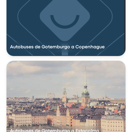
Autobuses de Gotemburgo a Copenhague
Autobuses de Gotemburgo a Estocolmo