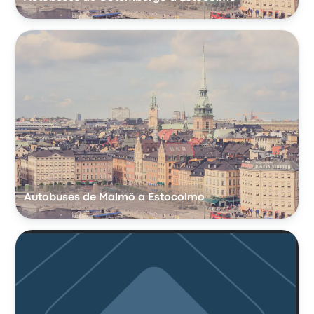
Autobuses de Malmö a Estocolmo