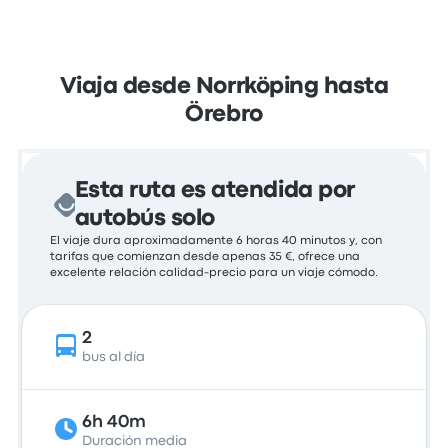
Viaja desde Norrköping hasta
Örebro
Esta ruta es atendida por
autobús solo
El viaje dura aproximadamente 6 horas 40 minutos y, con
tarifas que comienzan desde apenas 35 €, ofrece una
excelente relación calidad-precio para un viaje cómodo.
2
bus al día
6h 40m
Duración media