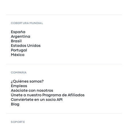
COBERTURA MUNDIAL
España
Argentina
Brasil
Estados Unidos
Portugal
México
COMPAÑÍA
¿Quiénes somos?
Empleos
Asóciate con nosotros
Únete a nuestro Programa de Afiliados
Conviértete en un socio API
Blog
SOPORTE