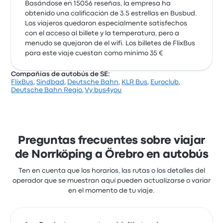
Basándose en 15056 reseñas, la empresa ha
obtenido una calificación de 3.5 estrellas en Busbud.
Los viajeros quedaron especialmente satisfechos
con el acceso al billete y la temperatura, pero a
menudo se quejaron de el wifi. Los billetes de FlixBus
para este viaje cuestan como mínimo 35 €
Compañías de autobús de SE:
FlixBus
,
Sindbad
,
Deutsche Bahn
,
KLR Bus
,
Euroclub
,
Deutsche Bahn Regio
,
Vy bus4you
Preguntas frecuentes sobre viajar
de Norrköping a Örebro en autobús
Ten en cuenta que los horarios, las rutas o los detalles del
operador que se muestran aquí pueden actualizarse o variar
en el momento de tu viaje.