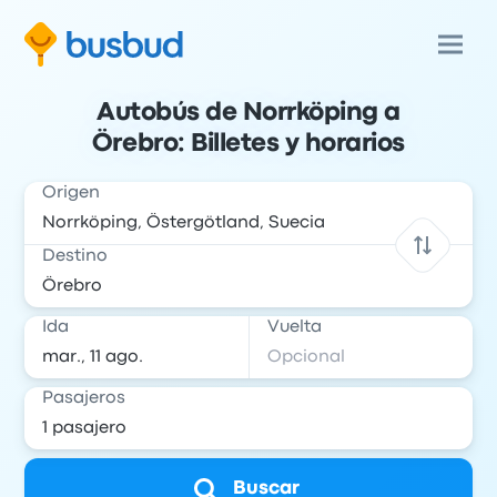
Autobús de Norrköping a
Örebro: Billetes y horarios
Origen
Destino
Ida
Vuelta
Pasajeros
Buscar