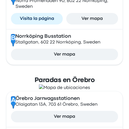
Norra Promenaden 90, 602 22 Norrköping,
Sweden
Visita la página
Ver mapa
Norrköping Busstation
B
Stallgatan, 602 22 Norrköping, Sweden
Ver mapa
Paradas en Örebro
Örebro Jarnvagsstationen
A
Olaigatan 13A, 703 61 Örebro, Sweden
Ver mapa