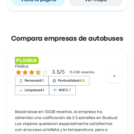
Visita la página
Ver mapa
Compara empresas de autobuses
FlixBus
3.5 sobre 5 estrellas
3.5/5
15.038 reseñas
Personal
4.1
Puntualidad
4.0
Limpieza
4.1
WiFi
2.7
Basándose en 15038 reseñas, la empresa ha
obtenido una calificación de 3.5 estrellas en Busbud.
Los viajeros quedaron especialmente satisfechos
con el acceso al billete y la temperatura, pero a