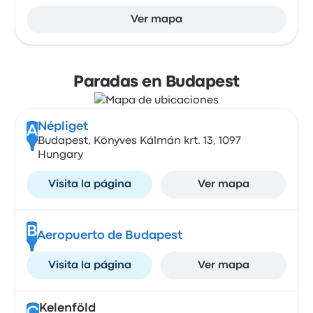
Ver mapa
Paradas en Budapest
Népliget
A
Budapest, Könyves Kálmán krt. 13, 1097
Hungary
Visita la página
Ver mapa
B
Aeropuerto de Budapest
Visita la página
Ver mapa
Kelenföld