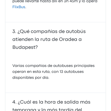
puede llevarte hasta allí en 3h 45m y lo opera
FlixBus
.
¿Qué compañías de autobús
atienden la ruta de Oradea a
Budapest?
Varias compañías de autobuses principales
operan en esta ruta, con 13 autobuses
disponibles por día.
¿Cuál es la hora de salida más
temprana y la más tardía del