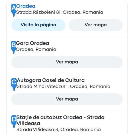
Oradea
A
Strada Războieni 81, Oradea, Romania
Visita la página
Ver mapa
Gara Oradea
B
Oradea, Romania
Ver mapa
Autogara Casei de Cultura
C
Strada Mihai Viteazul 1, Oradea, Romania
Ver mapa
Stație de autobuz Oradea - Strada
D
Vlădeasa
Strada Vlădeasa 8, Oradea, Romania