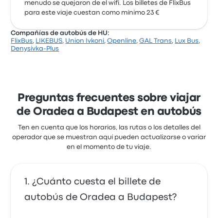
menudo se quejaron de el wifi. Los billetes de FlixBus
para este viaje cuestan como mínimo 23 €
Compañías de autobús de HU:
FlixBus
,
LIKEBUS
,
Union Ivkoni
,
Openline
,
GAL Trans
,
Lux Bus
,
Denysivka-Plus
Preguntas frecuentes sobre viajar
de Oradea a Budapest en autobús
Ten en cuenta que los horarios, las rutas o los detalles del
operador que se muestran aquí pueden actualizarse o variar
en el momento de tu viaje.
¿Cuánto cuesta el billete de
autobús de Oradea a Budapest?