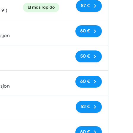
57 €
El más rápido
 91)
Sin etiquetas
60 €
asjon
Sin etiquetas
50 €
Sin etiquetas
60 €
asjon
Sin etiquetas
52 €
Sin etiquetas
60 €