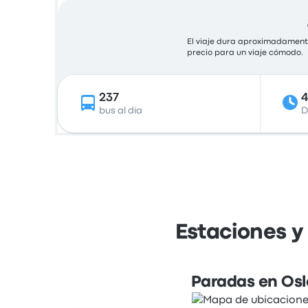
El viaje dura aproximadamente
precio para un viaje cómodo.
237
bus al día
D
Estaciones y
Paradas en Osl