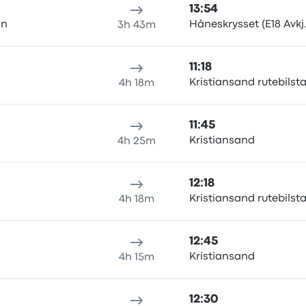
13:54
on
Håneskrysset (E18 Avkj.
3h 43m
11:18
Kristiansand rutebilst
4h 18m
11:45
Kristiansand
4h 25m
12:18
Kristiansand rutebilst
4h 18m
12:45
Kristiansand
4h 15m
12:30