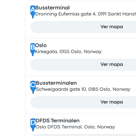
Bussterminal
A
Dronning Eufemias gate 4, 0191 Sankt Han
Ver mapa
Oslo
B
Kirkegata, 0155 Oslo, Norway
Ver mapa
Bussterminalen
C
Schweigaards gate 10, 0185 Oslo, Norway
Ver mapa
DFDS Terminalen
D
Oslo DFDS Terminal, Oslo, Norway