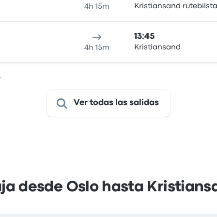
Kristiansand rutebilst
4h 15m
13:45
Kristiansand
4h 15m
.
Ver todas las salidas
aja desde Oslo hasta Kristians