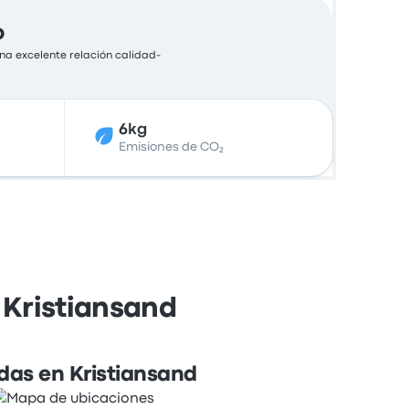
o
na excelente relación calidad-
6kg
Emisiones de CO₂
 Kristiansand
das en Kristiansand