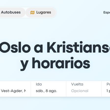
Autobuses
Lugares
Esp
slo a Kristians
y horarios
Ida
Vuelta
P