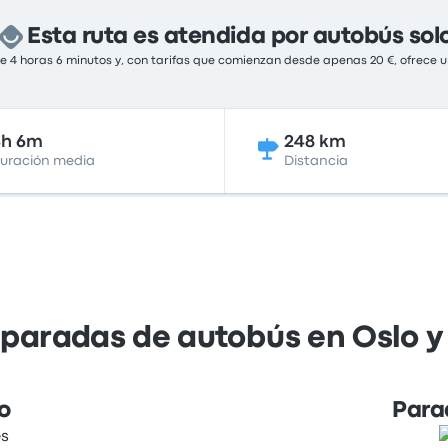
Esta ruta es atendida por autobús sol
 4 horas 6 minutos y, con tarifas que comienzan desde apenas 20 €, ofrece u
4h 6m
248 km
uración media
Distancia
 paradas de autobús en Oslo y
o
Para