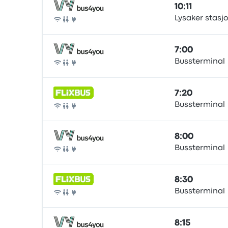
10:11
Lysaker stasj
Autobús
7:00
Bussterminal
Autobús
7:20
Bussterminal
Autobús
8:00
Bussterminal
Autobús
8:30
Bussterminal
Autobús
8:15