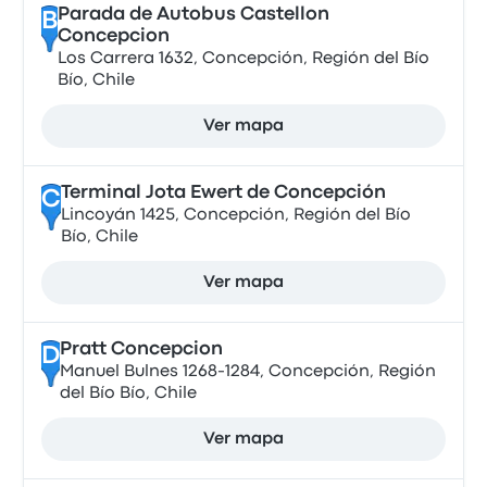
Parada de Autobus Castellon
B
Concepcion
Los Carrera 1632, Concepción, Región del Bío
Bío, Chile
Ver mapa
Terminal Jota Ewert de Concepción
C
Lincoyán 1425, Concepción, Región del Bío
Bío, Chile
Ver mapa
Pratt Concepcion
D
Manuel Bulnes 1268-1284, Concepción, Región
del Bío Bío, Chile
Ver mapa