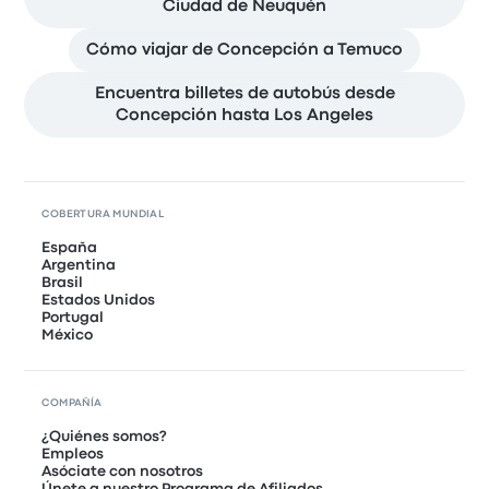
Ciudad de Neuquén
Cómo viajar de Concepción a Temuco
Encuentra billetes de autobús desde
Concepción hasta Los Angeles
COBERTURA MUNDIAL
España
Argentina
Brasil
Estados Unidos
Portugal
México
COMPAÑÍA
¿Quiénes somos?
Empleos
Asóciate con nosotros
Únete a nuestro Programa de Afiliados