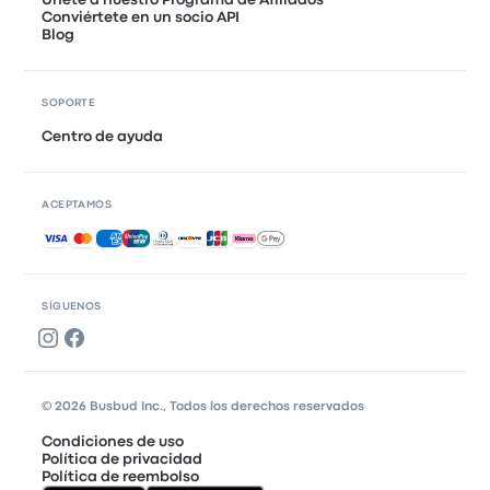
Conviértete en un socio API
Blog
SOPORTE
Centro de ayuda
ACEPTAMOS
Pagos aceptados
SÍGUENOS
© 2026 Busbud Inc., Todos los derechos reservados
Condiciones de uso
Política de privacidad
Política de reembolso