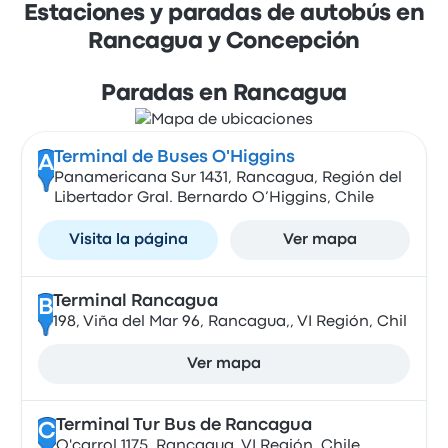
Estaciones y paradas de autobús en
Rancagua y Concepción
Paradas en Rancagua
Terminal de Buses O'Higgins
A
Panamericana Sur 1431, Rancagua, Región del
Libertador Gral. Bernardo O’Higgins, Chile
Visita la página
Ver mapa
Terminal Rancagua
B
198, Viña del Mar 96, Rancagua,, VI Región, Chil
Ver mapa
Terminal Tur Bus de Rancagua
C
O'carrol 1175, Rancagua, VI Región, Chile