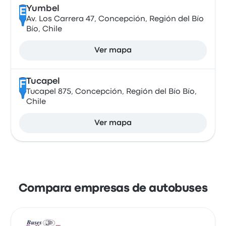
Yumbel
E
Av. Los Carrera 47, Concepción, Región del Bío
Bío, Chile
Ver mapa
Tucapel
F
Tucapel 875, Concepción, Región del Bío Bío,
Chile
Ver mapa
Compara empresas de autobuses