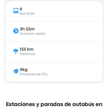
6
bus al día
3h 55m
Duración media
155 km
Distancia
4kg
Emisiones de CO₂
Estaciones y paradas de autobús en