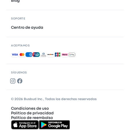
Blog
SOPORTE
Centro de ayuda
ACEPTAMOS
Pagos aceptados
SÍGUENOS
© 2026 Busbud Inc., Todos los derechos reservados
Condiciones de uso
Política de privacidad
Política de reembolso