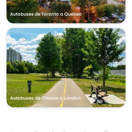
Autobuses de Toronto a Quebec
Autobuses de Ottawa a London