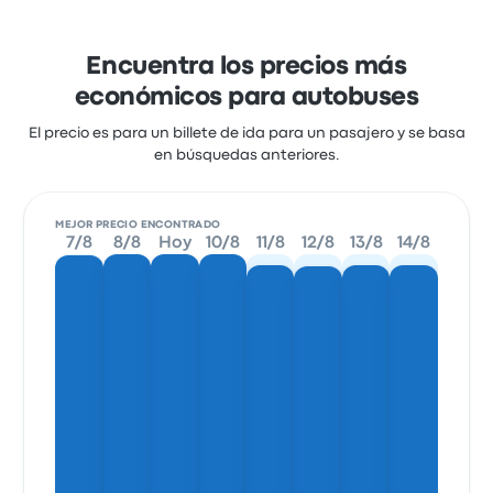
Encuentra los precios más
económicos para autobuses
El precio es para un billete de ida para un pasajero y se basa
en búsquedas anteriores.
MEJOR PRECIO ENCONTRADO
7/8
8/8
Hoy
10/8
11/8
12/8
13/8
14/8