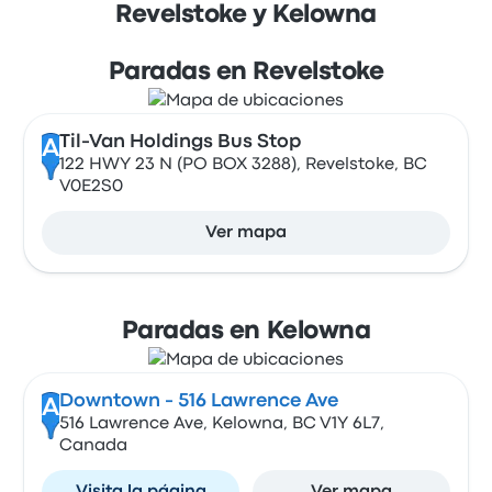
Revelstoke y Kelowna
Paradas en Revelstoke
Til-Van Holdings Bus Stop
A
122 HWY 23 N (PO BOX 3288), Revelstoke, BC
V0E2S0
Ver mapa
Paradas en Kelowna
Downtown - 516 Lawrence Ave
A
516 Lawrence Ave, Kelowna, BC V1Y 6L7,
Canada