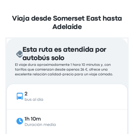
Viaja desde Somerset East hasta
Adelaide
Esta ruta es atendida por
autobús solo
El viaje dura aproximadamente 1 hora 10 minutos y, con
tarifas que comienzan desde apenas 26 €, ofrece una
excelente relación calidad-precio para un viaje cómodo.
2
bus al día
1h 10m
Duración media