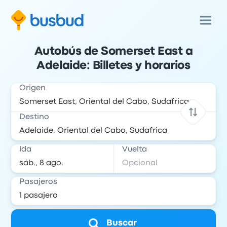
Autobús de Somerset East a
Adelaide: Billetes y horarios
Origen
Destino
Ida
Vuelta
Pasajeros
Buscar