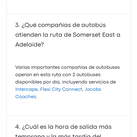
¿Qué compañías de autobús
atienden la ruta de Somerset East a
Adelaide?
Varias importantes compañías de autobuses
operan en esta ruta con 2 autobuses
disponibles por día, incluyendo servicios de
Intercape
,
Flexi City Connect
,
Jacobs
Coaches
.
¿Cuál es la hora de salida más
temprana y la más tardía del