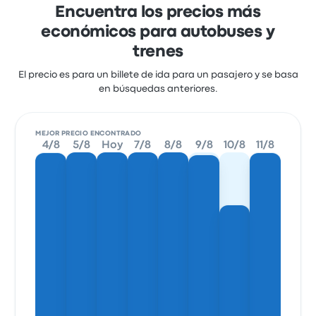
Encuentra los precios más
económicos para autobuses y
trenes
El precio es para un billete de ida para un pasajero y se basa
en búsquedas anteriores.
MEJOR PRECIO ENCONTRADO
4/8
5/8
Hoy
7/8
8/8
9/8
10/8
11/8