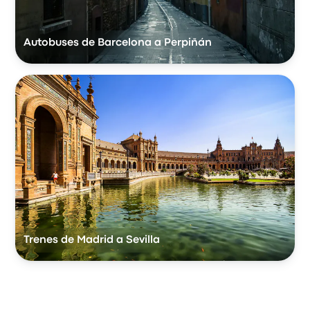
Autobuses de Barcelona a Perpiñán
Trenes de Madrid a Sevilla