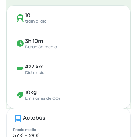
10
train al día
3h 10m
Duración media
427 km
Distancia
10kg
Emisiones de CO₂
Autobús
Precio medio
57 € - 59 €