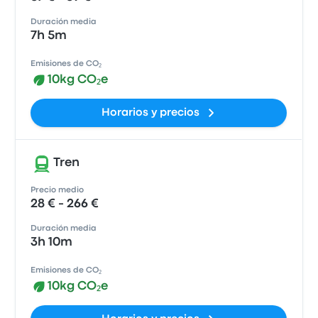
Duración media
7h 5m
Emisiones de CO₂
10kg CO₂e
Horarios y precios
Tren
Precio medio
28 € - 266 €
Duración media
3h 10m
Emisiones de CO₂
10kg CO₂e