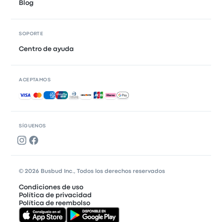
Blog
SOPORTE
Centro de ayuda
ACEPTAMOS
Pagos aceptados
SÍGUENOS
© 2026 Busbud Inc., Todos los derechos reservados
Condiciones de uso
Política de privacidad
Política de reembolso