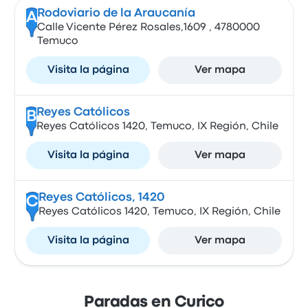
Rodoviario de la Araucanía
A
Calle Vicente Pérez Rosales,1609 , 4780000
Temuco
Visita la página
Ver mapa
Reyes Católicos
B
Reyes Católicos 1420, Temuco, IX Región, Chile
Visita la página
Ver mapa
Reyes Católicos, 1420
C
Reyes Católicos 1420, Temuco, IX Región, Chile
Visita la página
Ver mapa
Paradas en Curico