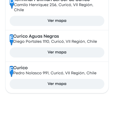
D
Camilo Henríquez 256, Curicó, VII Región,
Chile
Ver mapa
Curico Aguas Negras
E
Diego Portales 1110, Curicó, VII Región, Chile
Ver mapa
Curico
F
Pedro Nolasco 991, Curicó, VII Región, Chile
Ver mapa