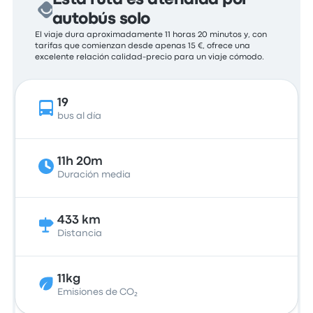
Esta ruta es atendida por
autobús solo
El viaje dura aproximadamente 11 horas 20 minutos y, con
tarifas que comienzan desde apenas 15 €, ofrece una
excelente relación calidad-precio para un viaje cómodo.
19
bus al día
11h 20m
Duración media
433 km
Distancia
11kg
Emisiones de CO₂