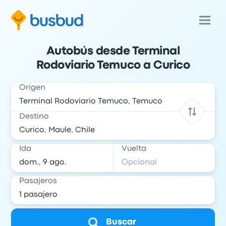
Autobús desde Terminal
Rodoviario Temuco a Curico
Origen
Destino
Ida
Vuelta
Pasajeros
Buscar