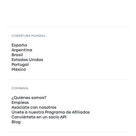
COBERTURA MUNDIAL
España
Argentina
Brasil
Estados Unidos
Portugal
México
COMPAÑÍA
¿Quiénes somos?
Empleos
Asóciate con nosotros
Únete a nuestro Programa de Afiliados
Conviértete en un socio API
Blog