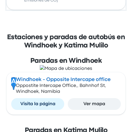
Emisiones de CO₂
Estaciones y paradas de autobús en
Windhoek y Katima Mulilo
Paradas en Windhoek
Windhoek - Opposite Intercape office
A
Oppostite Intercape Office,, Bahnhof St,
Windhoek, Namibia
Visita la página
Ver mapa
Paradas en Katima Mulilo