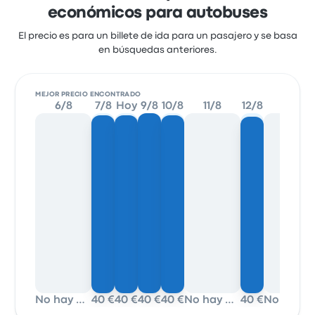
económicos para autobuses
El precio es para un billete de ida para un pasajero y se basa
en búsquedas anteriores.
MEJOR PRECIO ENCONTRADO
6/8
7/8
Hoy
9/8
10/8
11/8
12/8
13/8
No hay datos
40 €
40 €
40 €
40 €
No hay datos
40 €
No hay datos