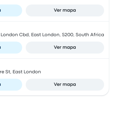
a
Ver mapa
 London Cbd, East London, 5200, South Africa
a
Ver mapa
re St, East London
a
Ver mapa