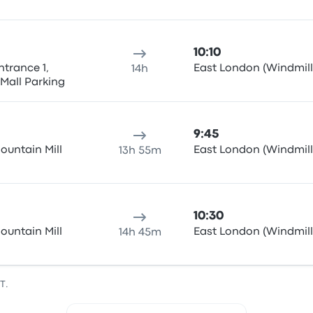
10:10
ntrance 1,
East London (Windmill
14h
 Mall Parking
9:45
ountain Mill
East London (Windmill
13h 55m
10:30
ountain Mill
East London (Windmill
14h 45m
T.