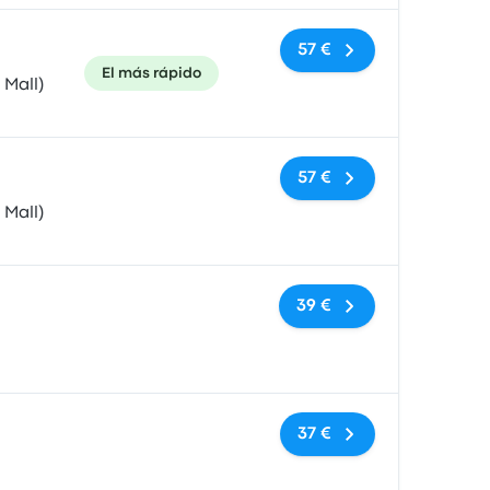
57 €
El más rápido
 Mall)
Sin etiquetas
57 €
 Mall)
Sin etiquetas
39 €
Sin etiquetas
37 €