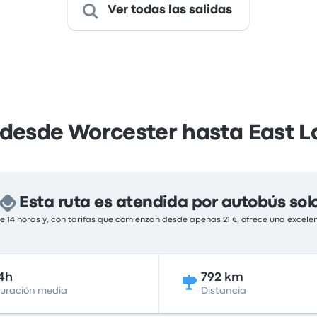
Ver todas las salidas
 desde Worcester hasta East 
Esta ruta es atendida por autobús sol
 14 horas y, con tarifas que comienzan desde apenas 21 €, ofrece una excelen
4h
792 km
uración media
Distancia