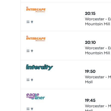
20:15
Worcester - E
Mountain Mill
Autobús
20:10
Worcester - E
Mountain Mill
Autobús
19:50
Worcester - M
Mall
Autobús
19:45
Worcester - M