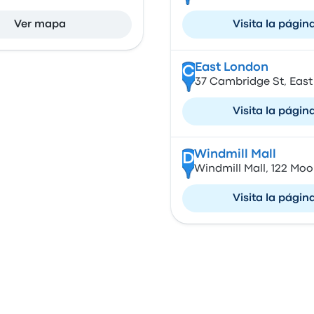
Ver mapa
Visita la págin
East London
C
37 Cambridge St, East
Visita la págin
Windmill Mall
D
Windmill Mall, 122 Moo
Visita la págin