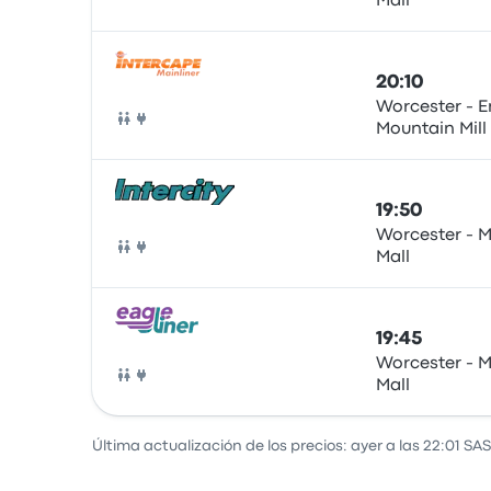
Mall
Autobús
20:10
Worcester - E
Mountain Mill
Autobús
19:50
Worcester - M
Mall
Autobús
19:45
Worcester - M
Mall
Autobús
Última actualización de los precios: ayer a las 22:01 SAS