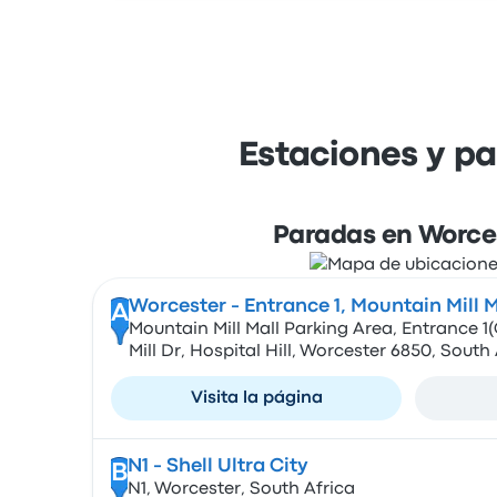
Estaciones y p
Paradas en Worce
Worcester - Entrance 1, Mountain Mill M
A
Mountain Mill Mall Parking Area, Entrance 1
Mill Dr, Hospital Hill, Worcester 6850, South
Visita la página
N1 - Shell Ultra City
B
N1, Worcester, South Africa