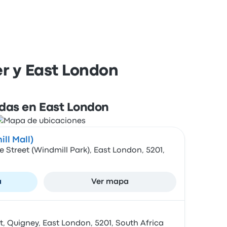
r y East London
das en East London
ll Mall)
e Street (Windmill Park), East London, 5201,
a
Ver mapa
t, Quigney, East London, 5201, South Africa