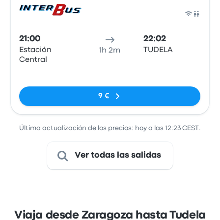
Auto
21:00
22:02
Estación
TUDELA
1h 2m
Central
Sin etiquetas
9 €
Última actualización de los precios: hoy a las 12:23 CEST.
Ver todas las salidas
Viaja desde Zaragoza hasta Tudela