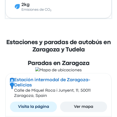
2kg
Emisiones de CO₂
Estaciones y paradas de autobús en
Zaragoza y Tudela
Paradas en Zaragoza
Estación intermodal de Zaragoza-
A
Delicias
Calle de Miquel Roca i Junyent, 11, 50011
Zaragoza, Spain
Visita la página
Ver mapa