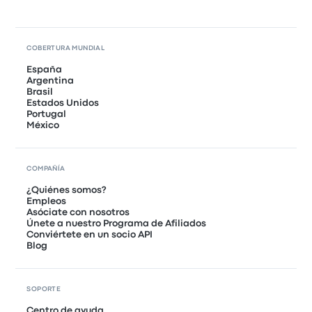
COBERTURA MUNDIAL
España
Argentina
Brasil
Estados Unidos
Portugal
México
COMPAÑÍA
¿Quiénes somos?
Empleos
Asóciate con nosotros
Únete a nuestro Programa de Afiliados
Conviértete en un socio API
Blog
SOPORTE
Centro de ayuda