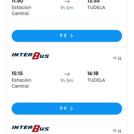
11:50
12:55
Estación
TUDELA
1h 5m
Central
Sin etiquetas
9 €
Auto
15:15
16:18
Estación
TUDELA
1h 3m
Central
Sin etiquetas
9 €