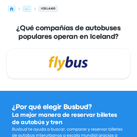
...
ICELAND
¿Qué compañías de autobuses
populares operan en Iceland?
¿Por qué elegir Busbud?
La mejor manera de reservar billetes
de autobús y tren
Busbud te ayuda a buscar, comparar y reservar billetes
de autobús interurbanos a escala mundial gracias a