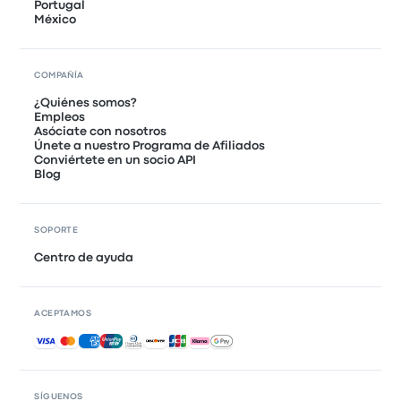
Portugal
México
COMPAÑÍA
¿Quiénes somos?
Empleos
Asóciate con nosotros
Únete a nuestro Programa de Afiliados
Conviértete en un socio API
Blog
SOPORTE
Centro de ayuda
ACEPTAMOS
Pagos aceptados
SÍGUENOS