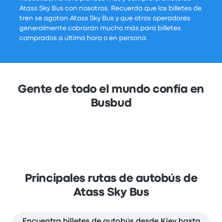
Atass Sky Bus con nosotros. Recuerda que los billetes de
tren se agotan Atass Sky Bus y que otros operadores
generalmente cobrarán mucho más para billetes
comprados a última hora o en persona.
Gente de todo el mundo confía en
Busbud
Principales rutas de autobús de
Atass Sky Bus
Encuentra billetes de autobús desde Kiev hasta