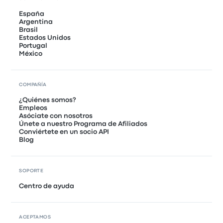
España
Argentina
Brasil
Estados Unidos
Portugal
México
COMPAÑÍA
¿Quiénes somos?
Empleos
Asóciate con nosotros
Únete a nuestro Programa de Afiliados
Conviértete en un socio API
Blog
SOPORTE
Centro de ayuda
ACEPTAMOS