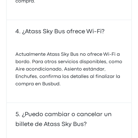
compra.
¿Atass Sky Bus ofrece Wi-Fi?
Actualmente Atass Sky Bus no ofrece Wi‑Fi a
bordo. Para otros servicios disponibles, como
Aire acondicionado, Asiento estándar,
Enchufes, confirma los detalles al finalizar la
compra en Busbud.
¿Puedo cambiar o cancelar un
billete de Atass Sky Bus?