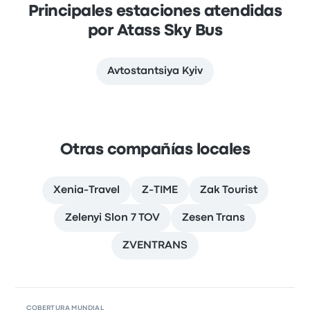
Principales estaciones atendidas
por Atass Sky Bus
Avtostantsiya Kyiv
Otras compañías locales
Xenia-Travel
Z-TIME
Zak Tourist
Zelenyi Slon 7 TOV
Zesen Trans
ZVENTRANS
COBERTURA MUNDIAL