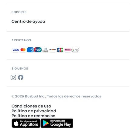
SOPORTE
Centro de ayuda
ACEPTAMOS
Pagos aceptados
SÍGUENOS
© 2026 Busbud Inc., Todos los derechos reservados
Condiciones de uso
Política de privacidad
Política de reembolso