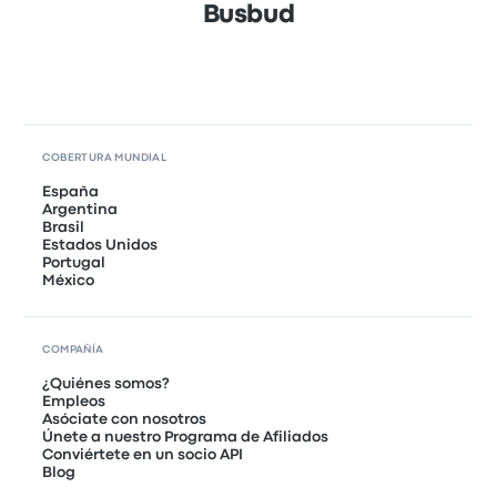
Busbud
COBERTURA MUNDIAL
España
Argentina
Brasil
Estados Unidos
Portugal
México
COMPAÑÍA
¿Quiénes somos?
Empleos
Asóciate con nosotros
Únete a nuestro Programa de Afiliados
Conviértete en un socio API
Blog