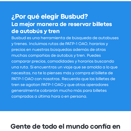
¿Por qué elegir Busbud?
La mejor manera de reservar billetes
de autobús y tren
Busbud es una herramienta de búsqueda de autobuses
y trenes. Incluimos rutas de PATP-1 OAO, horarios y
precios en nuestras búsquedas además de otras
muchas compañías de autobús y tren. Puedes
comparar precios, comodidades y horarios buscando
una ruta. Si encuentras un viaje que se amolda a lo que
necesitas, no te lo pienses más y compra el billete de
PATP-1 OAO con nosotros. Recuerda que los billetes de
tren se agotan PATP-1 OAO y que otros operadores
generalmente cobrarán mucho más para billetes
comprados a última hora o en persona.
Gente de todo el mundo confía en