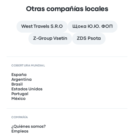
Otras compañías locales
West Travels S.R.O
Щока Ю.Ю. ФОП
Z-Group Vsetín
ZDS Psota
COBERTURA MUNDIAL
España
Argentina
Brasil
Estados Unidos
Portugal
México
COMPAÑÍA
¿Quiénes somos?
Empleos