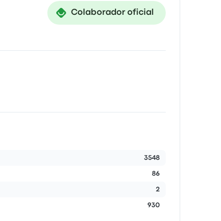
Colaborador oficial
3548
86
2
930