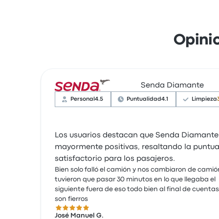
Opini
Senda Diamante
Personal
4.5
Puntualidad
4.1
Limpieza
Los usuarios destacan que Senda Diamante o
mayormente positivas, resaltando la puntuali
satisfactorio para los pasajeros.
Bien solo falló el camión y nos cambiaron de camió
tuvieron que pasar 30 minutos en lo que llegaba el
siguiente fuera de eso todo bien al final de cuentas
son fierros
5.0 sobre 5 estrellas
José Manuel G.