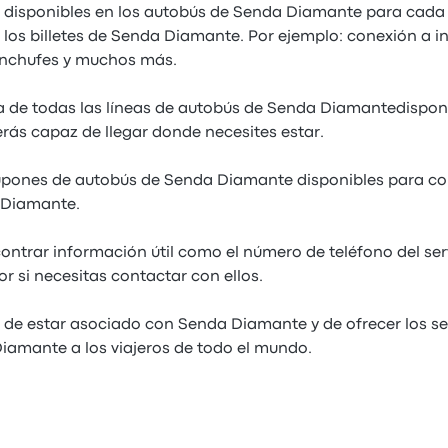
s disponibles en los autobús de Senda Diamante para cada 
 los billetes de Senda Diamante. Por ejemplo: conexión a i
enchufes y muchos más.
 de todas las líneas de autobús de Senda Diamantedisponi
ás capaz de llegar donde necesites estar.
upones de autobús de Senda Diamante disponibles para co
 Diamante.
ntrar información útil como el número de teléfono del ser
 si necesitas contactar con ellos.
 de estar asociado con Senda Diamante y de ofrecer los ser
amante a los viajeros de todo el mundo.