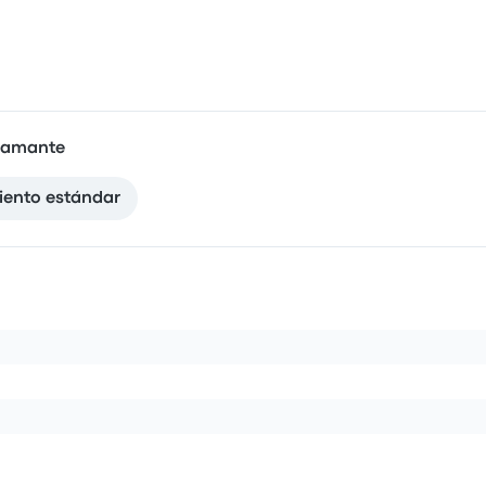
iamante
iento estándar