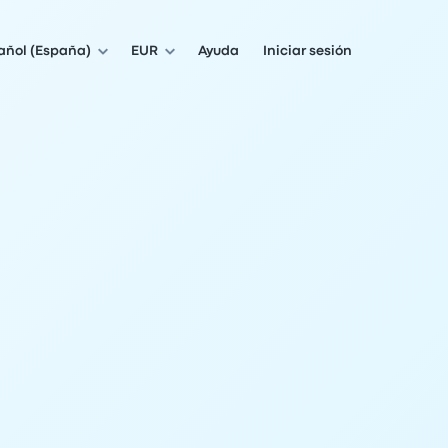
añol (España)
EUR
Ayuda
Iniciar sesión