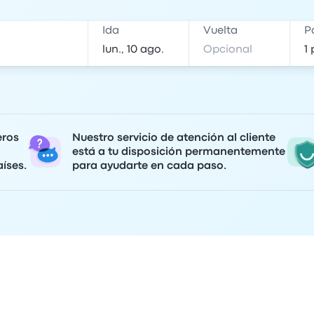
Ida
Vuelta
P
eros
Nuestro servicio de atención al cliente
está a tu disposición permanentemente
íses.
para ayudarte en cada paso.