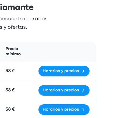
Diamante
encuentra horarios,
 y ofertas.
Acciones
Precio
mínimo
38 €
Horarios y precios
38 €
Horarios y precios
38 €
Horarios y precios