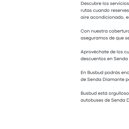
Descubre los servicio
rutas cuando reserves
aire acondicionado, 
Con nuestra cobertura
aseguramos de que ser
Aprovéchate de los c
descuentos en Senda
En Busbud podrás enco
de Senda Diamante por
Busbud está orgulloso
autobuses de Senda Di