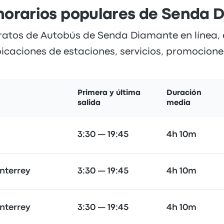
 horarios populares de Senda 
aratos de Autobús de Senda Diamante en línea, 
bicaciones de estaciones, servicios, promociones
Primera y última
Duración
salida
media
3:30 — 19:45
4h 10m
nterrey
3:30 — 19:45
4h 10m
nterrey
3:30 — 19:45
4h 10m