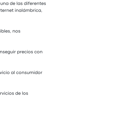
una de las diferentes
nternet inalámbrica,
bles, nos
nseguir precios con
vicio al consumidor
vicios de los