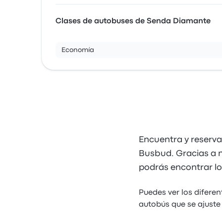
Clases de autobuses de Senda Diamante
Economía
Encuentra y reserva
Busbud. Gracias a nu
podrás encontrar l
Puedes ver los difere
autobús que se ajuste 