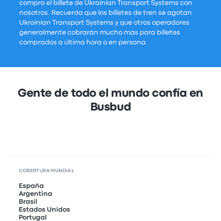
compra el billete de Ukrainian Transport Systems con
nosotros. Recuerda que los billetes de tren se agotan
Ukrainian Transport Systems y que otros operadores
generalmente cobrarán mucho más para billetes
comprados a última hora o en persona.
Gente de todo el mundo confía en
Busbud
COBERTURA MUNDIAL
España
Argentina
Brasil
Estados Unidos
Portugal