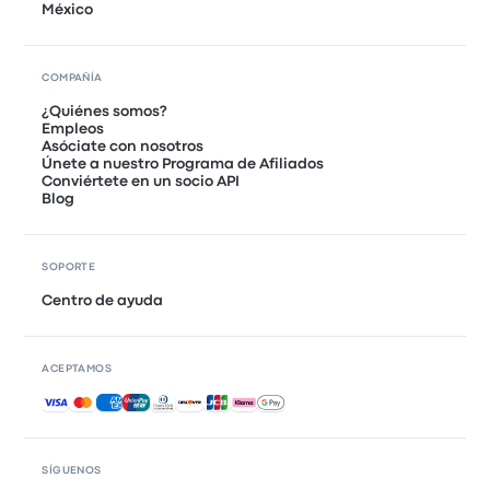
México
COMPAÑÍA
¿Quiénes somos?
Empleos
Asóciate con nosotros
Únete a nuestro Programa de Afiliados
Conviértete en un socio API
Blog
SOPORTE
Centro de ayuda
ACEPTAMOS
Pagos aceptados
SÍGUENOS