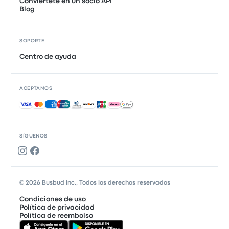
Conviértete en un socio API
Blog
SOPORTE
Centro de ayuda
ACEPTAMOS
Pagos aceptados
SÍGUENOS
© 2026 Busbud Inc., Todos los derechos reservados
Condiciones de uso
Política de privacidad
Política de reembolso