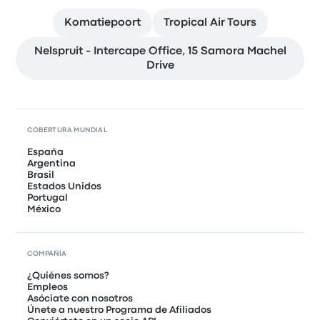
Komatiepoort
Tropical Air Tours
Nelspruit - Intercape Office, 15 Samora Machel
Drive
COBERTURA MUNDIAL
España
Argentina
Brasil
Estados Unidos
Portugal
México
COMPAÑÍA
¿Quiénes somos?
Empleos
Asóciate con nosotros
Únete a nuestro Programa de Afiliados