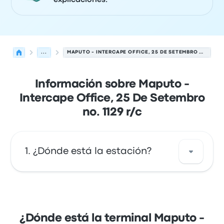
explicaciones.
...
MAPUTO - INTERCAPE OFFICE, 25 DE SETEMBRO NO. 1129 R/C
Información sobre Maputo -
Intercape Office, 25 De Setembro
no. 1129 r/c
¿Dónde está la estación?
La dirección de Maputo - Intercape Office, 25
De Setembro no. 1129 r/c es Intercape Office,
25 De Setembro no. 1129 r/c Maputo
¿Dónde está la terminal Maputo -