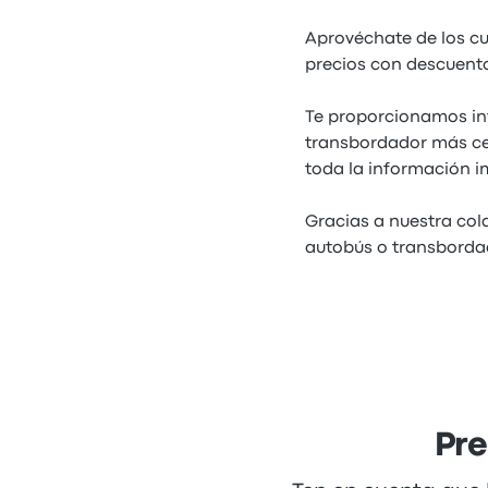
Aprovéchate de los cu
precios con descuento
Te proporcionamos in
transbordador más cer
toda la información i
Gracias a nuestra col
autobús o transbordad
Pre