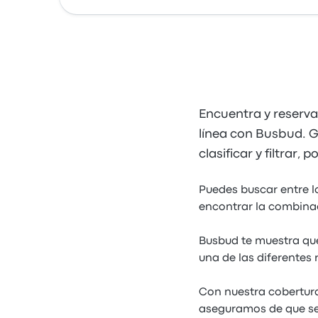
Encuentra y reserva
línea con Busbud. G
clasificar y filtrar
Puedes buscar entre l
encontrar la combinac
Busbud te muestra qué
una de las diferentes 
Con nuestra cobertura
aseguramos de que ser