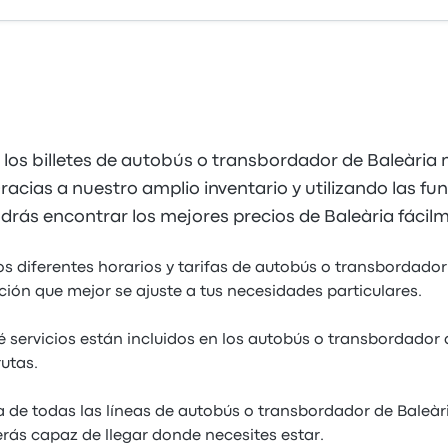
 los billetes de autobús o transbordador de Baleària
racias a nuestro amplio inventario y utilizando las fu
, podrás encontrar los mejores precios de Baleària fácil
os diferentes horarios y tarifas de autobús o transbordador
ión que mejor se ajuste a tus necesidades particulares.
 servicios están incluidos en los autobús o transbordador
rutas.
 de todas las líneas de autobús o transbordador de Baleàr
ás capaz de llegar donde necesites estar.