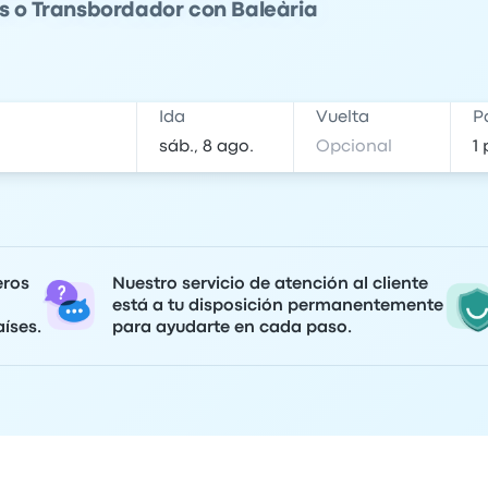
ús o Transbordador con Baleària
Ida
Vuelta
P
eros
Nuestro servicio de atención al cliente
está a tu disposición permanentemente
íses.
para ayudarte en cada paso.