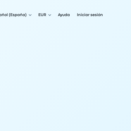
añol (España)
EUR
Ayuda
Iniciar sesión