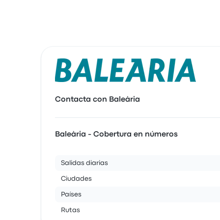
Contacta con Baleària
Baleària - Cobertura en números
Salidas diarias
Ciudades
Países
Rutas