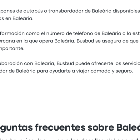
pones de autobús o transbordador de Baleària disponibles
s en Baleària.
formación como el número de teléfono de Baleària o la es
cana en la que opera Baleària. Busbud se asegura de que 
mportante.
aboración con Baleària, Busbud puede ofrecerte los servici
or de Baleària para ayudarte a viajar cómodo y seguro.
guntas frecuentes sobre Bale