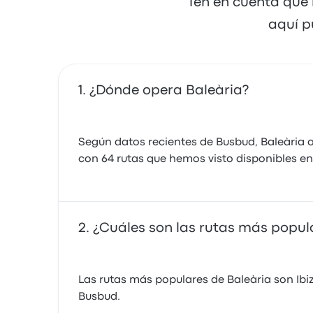
Ten en cuenta que 
aquí p
¿Dónde opera Baleària?
Según datos recientes de Busbud, Baleària 
con 64 rutas que hemos visto disponibles en
¿Cuáles son las rutas más popul
Las rutas más populares de Baleària son Ibiz
Busbud.