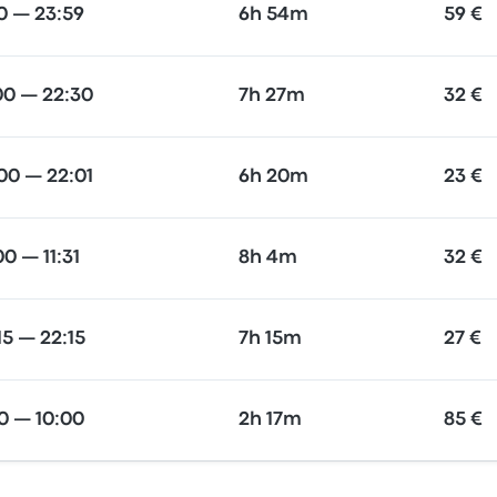
0 — 23:59
6h 54m
59 €
00 — 22:30
7h 27m
32 €
00 — 22:01
6h 20m
23 €
00 — 11:31
8h 4m
32 €
15 — 22:15
7h 15m
27 €
0 — 10:00
2h 17m
85 €