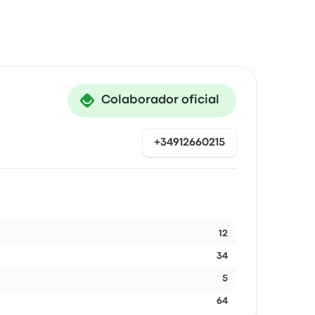
Colaborador oficial
+34912660215
12
34
5
64