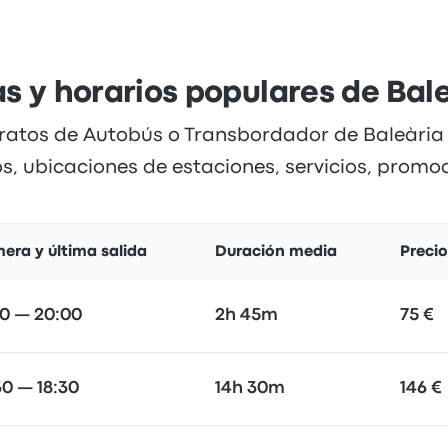
s y horarios populares de Bal
aratos de Autobús o Transbordador de Baleària 
os, ubicaciones de estaciones, servicios, promoc
mera y última salida
Duración media
Preci
00 — 20:00
2h 45m
75 €
30 — 18:30
14h 30m
146 €