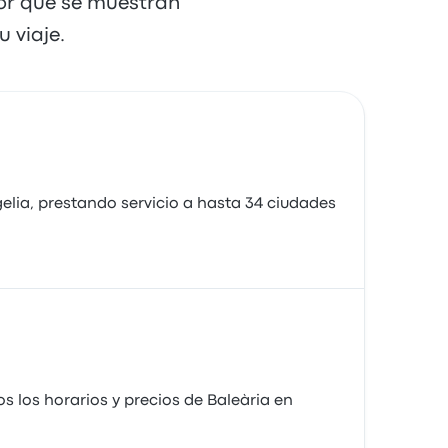
dor que se muestran
 viaje.
lia, prestando servicio a hasta 34 ciudades
s los horarios y precios de Baleària en