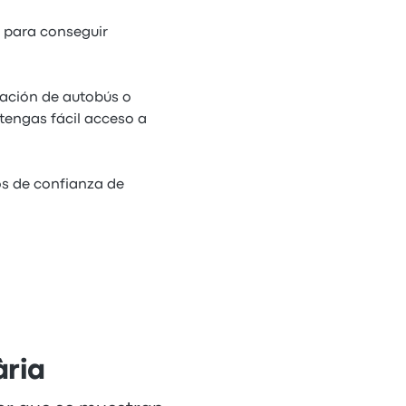
 para conseguir
tación de autobús o
tengas fácil acceso a
os de confianza de
ària