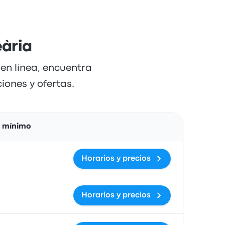
eària
en línea, encuentra
iones y ofertas.
Acciones
o mínimo
Horarios y precios
Horarios y precios