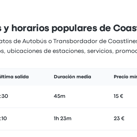
 y horarios populares de Coas
ratos de Autobús o Transbordador de Coastlines
os, ubicaciones de estaciones, servicios, promoc
última salida
Duración media
Precio m
8:30
45m
15 €
:10
1h 23m
23 €