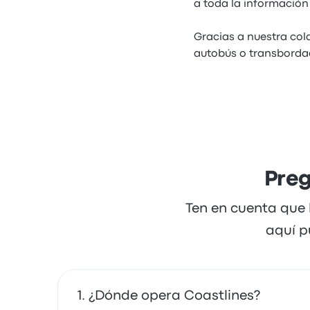
a toda la información
Gracias a nuestra col
autobús o transbordad
Preg
Ten en cuenta que 
aquí p
¿Dónde opera Coastlines?