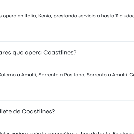
 opera en Italia, Kenia, prestando servicio a hasta 11 ciud
ares que opera Coastlines?
alerno a Amalfi, Sorrento a Positano, Sorrento a Amalfi. Co
lete de Coastlines?