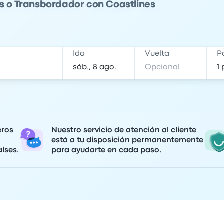
ús o Transbordador con Coastlines
Ida
Vuelta
P
eros
Nuestro servicio de atención al cliente
está a tu disposición permanentemente
íses.
para ayudarte en cada paso.