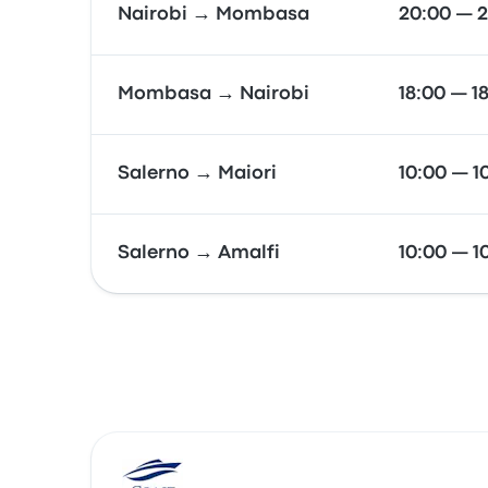
Nairobi → Mombasa
20:00 — 
Mombasa → Nairobi
18:00 — 1
Salerno → Maiori
10:00 — 1
Salerno → Amalfi
10:00 — 1