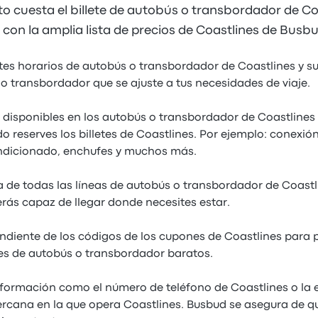
o cuesta el billete de autobús o transbordador de C
con la amplia lista de precios de Coastlines de Busbu
ntes horarios de autobús o transbordador de Coastlines y s
o transbordador que se ajuste a tus necesidades de viaje.
s disponibles en los autobús o transbordador de Coastlines
o reserves los billetes de Coastlines. Por ejemplo: conexión
ondicionado, enchufes y muchos más.
 de todas las líneas de autobús o transbordador de Coastl
ás capaz de llegar donde necesites estar.
ndiente de los códigos de los cupones de Coastlines para 
tes de autobús o transbordador baratos.
formación como el número de teléfono de Coastlines o la 
cana en la que opera Coastlines. Busbud se asegura de qu