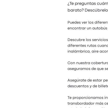
¿Te preguntas cuánt
barato? Descúbrelo 
Puedes ver los difere
encontrar un autobús 
Descubre los servicio
diferentes rutas cuand
inalámbrica, aire ac
Con nuestra cobertura
aseguramos de que ser
Asegúrate de estar pe
descuentos y de bille
Te proporcionamos in
transbordador más cer