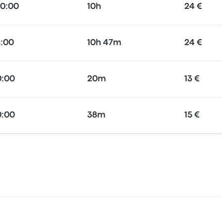
20:00
10h
24 €
8:00
10h 47m
24 €
0:00
20m
13 €
0:00
38m
15 €