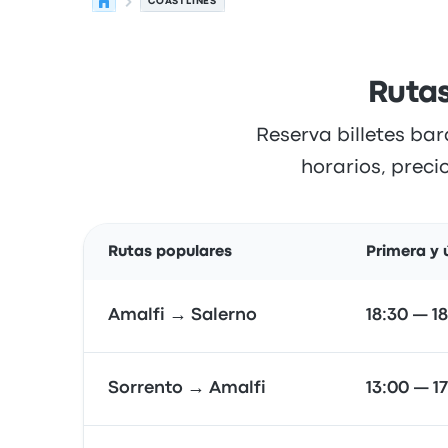
COASTLINES
Rutas
Reserva billetes ba
horarios, preci
Rutas populares
Primera y 
Amalfi → Salerno
18:30 — 1
Sorrento → Amalfi
13:00 — 17