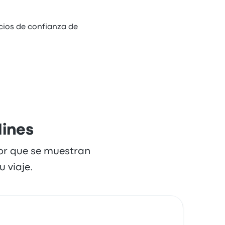
cios de confianza de
lines
dor que se muestran
 viaje.