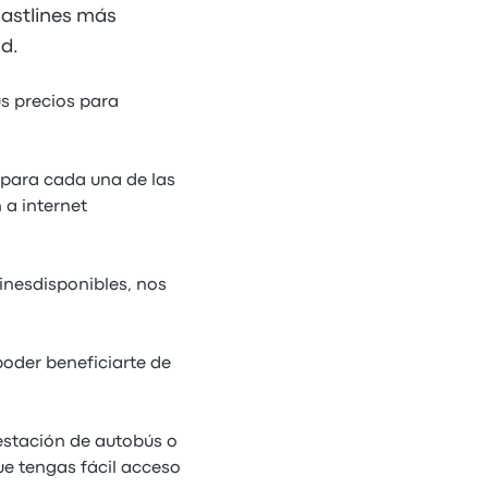
oastlines más
d.
us precios para
 para cada una de las
 a internet
inesdisponibles, nos
poder beneficiarte de
estación de autobús o
e tengas fácil acceso