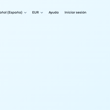
añol (España)
EUR
Ayuda
Iniciar sesión