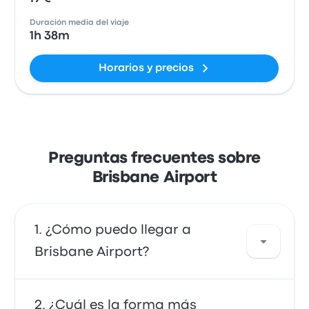
Duración media del viaje
1h 38m
Horarios y precios
Preguntas frecuentes sobre
Brisbane Airport
¿Cómo puedo llegar a
Brisbane Airport?
Puedes ir en autobús o en tren, que ofrecen
¿Cuál es la forma más