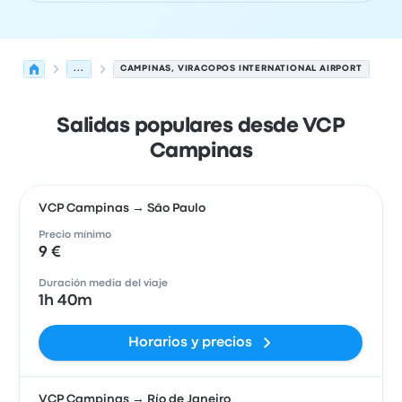
...
CAMPINAS, VIRACOPOS INTERNATIONAL AIRPORT
Salidas populares desde VCP
Campinas
VCP Campinas → São Paulo
Precio mínimo
9 €
Duración media del viaje
1h 40m
Horarios y precios
VCP Campinas → Río de Janeiro