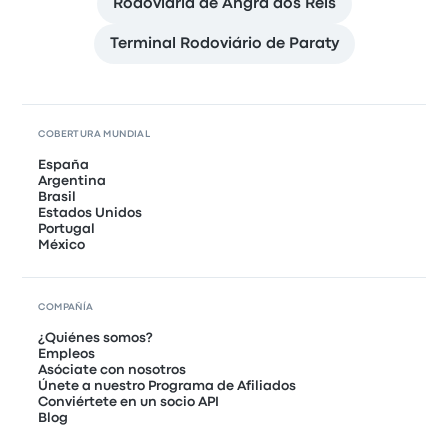
Rodoviária de Angra dos Reis
Terminal Rodoviário de Paraty
COBERTURA MUNDIAL
España
Argentina
Brasil
Estados Unidos
Portugal
México
COMPAÑÍA
¿Quiénes somos?
Empleos
Asóciate con nosotros
Únete a nuestro Programa de Afiliados
Conviértete en un socio API
Blog