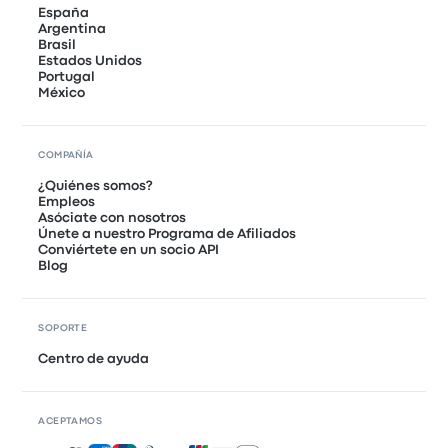
España
Argentina
Brasil
Estados Unidos
Portugal
México
COMPAÑÍA
¿Quiénes somos?
Empleos
Asóciate con nosotros
Únete a nuestro Programa de Afiliados
Conviértete en un socio API
Blog
SOPORTE
Centro de ayuda
ACEPTAMOS